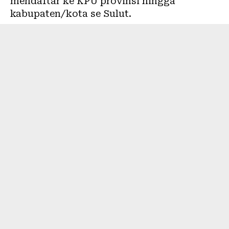
mendaftar ke KPU provinsi hingga
kabupaten/kota se Sulut.