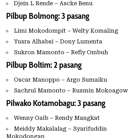
Djein L Rende – Ascke Benu
Pilbup Bolmong: 3 pasang
Limi Mokodompit – Welty Komaling
Yusra Alhabsi – Dony Lumenta
Sukron Mamonto – Refly Ombuh
Pilbup Boltim: 2 pasang
Oscar Manoppo – Argo Sumaiku
Sachrul Mamonto – Rusmin Mokoagow
Pilwako Kotamobagu: 3 pasang
Wenny Gaib – Rendy Mangkat
Meiddy Makalalag – Syarifuddin
Mokodongan