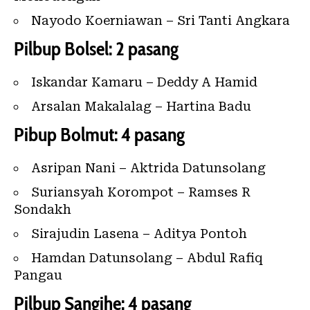
Nayodo Koerniawan – Sri Tanti Angkara
Pilbup Bolsel: 2 pasang
Iskandar Kamaru – Deddy A Hamid
Arsalan Makalalag – Hartina Badu
Pibup Bolmut: 4 pasang
Asripan Nani – Aktrida Datunsolang
Suriansyah Korompot – Ramses R
Sondakh
Sirajudin Lasena – Aditya Pontoh
Hamdan Datunsolang – Abdul Rafiq
Pangau
Pilbup Sangihe: 4 pasang