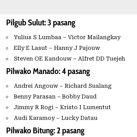
Pilgub Sulut: 3 pasang
Yulius S Lumbaa – Victor Mailangkay
Elly E Lasut – Hanny J Pajouw
Steven OE Kandouw – Alfret DD Tuejeh
Pilwako Manado: 4 pasang
Andrei Angouw – Richard Sualang
Benny Parasan – Bobby Daud
Jimmy R Rogi – Kristo I Lumentut
Audi Karamoy – Lucky Datau
Pilwako Bitung: 2 pasang