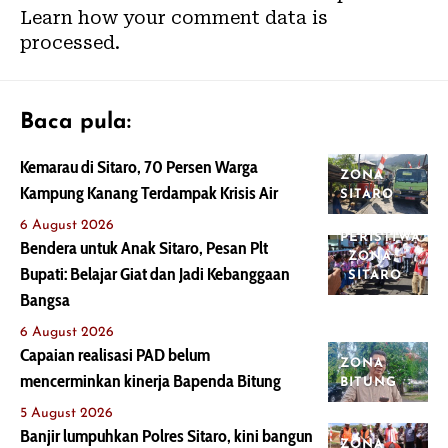
Learn how your comment data is
processed.
Baca pula:
Kemarau di Sitaro, 70 Persen Warga
ZONA
Kampung Kanang Terdampak Krisis Air
SITARO
6 August 2026
PERISTIWA
Bendera untuk Anak Sitaro, Pesan Plt
ZONA
Bupati: Belajar Giat dan Jadi Kebanggaan
SITARO
Bangsa
6 August 2026
Capaian realisasi PAD belum
ZONA
mencerminkan kinerja Bapenda Bitung
BITUNG
5 August 2026
Banjir lumpuhkan Polres Sitaro, kini bangun
ZONA