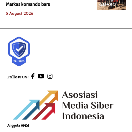
Markas komando baru
SITARO
5 August 2026
Follow US:
Anggota AMSI