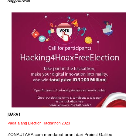
Anggota AMSI
JUARA 1
Pada ajang Election Hackathon 2023
ZONAUTARA.com mendapat grant dari Project Galileo