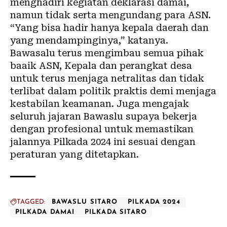
menghadiri kegiatan deklarasi damai,
namun tidak serta mengundang para ASN.
“Yang bisa hadir hanya kepala daerah dan
yang mendampinginya,” katanya.
Bawasalu terus mengimbau semua pihak
baaik ASN, Kepala dan perangkat desa
untuk terus menjaga netralitas dan tidak
terlibat dalam politik praktis demi menjaga
kestabilan keamanan. Juga mengajak
seluruh jajaran Bawaslu supaya bekerja
dengan profesional untuk memastikan
jalannya Pilkada 2024 ini sesuai dengan
peraturan yang ditetapkan.
TAGGED:
BAWASLU SITARO
PILKADA 2024
PILKADA DAMAI
PILKADA SITARO