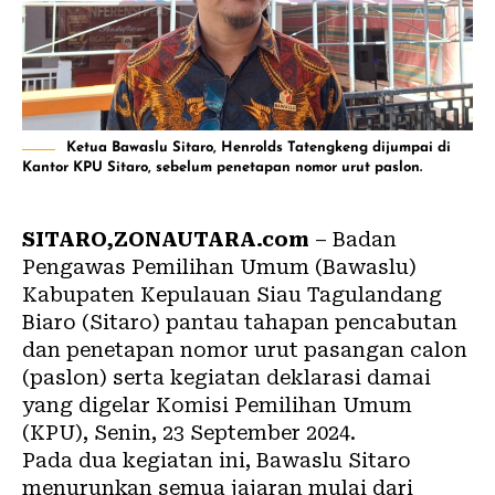
Ketua Bawaslu Sitaro, Henrolds Tatengkeng dijumpai di
Kantor KPU Sitaro, sebelum penetapan nomor urut paslon.
SITARO,ZONAUTARA.com
– Badan
Pengawas Pemilihan Umum (Bawaslu)
Kabupaten Kepulauan Siau Tagulandang
Biaro (Sitaro) pantau tahapan pencabutan
dan penetapan nomor urut pasangan calon
(paslon) serta kegiatan deklarasi damai
yang digelar Komisi Pemilihan Umum
(KPU), Senin, 23 September 2024.
Pada dua kegiatan ini, Bawaslu Sitaro
menurunkan semua jajaran mulai dari