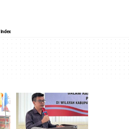
Index