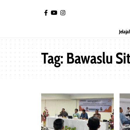
Jelaja
Tag:
Bawaslu Si