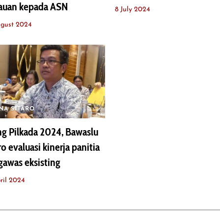
auan kepada ASN
8 July 2024
gust 2024
NA SITARO
ng Pilkada 2024, Bawaslu
ro evaluasi kinerja panitia
awas eksisting
ril 2024