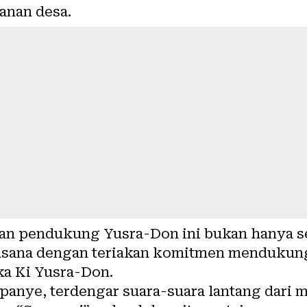
anan desa.
uan pendukung Yusra-Don ini bukan hanya se
asana dengan teriakan komitmen menduku
a Ki Yusra-Don.
panye, terdengar suara-suara lantang dari 