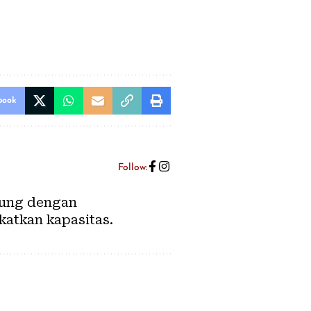
book
Follow:
abung dengan
katkan kapasitas.