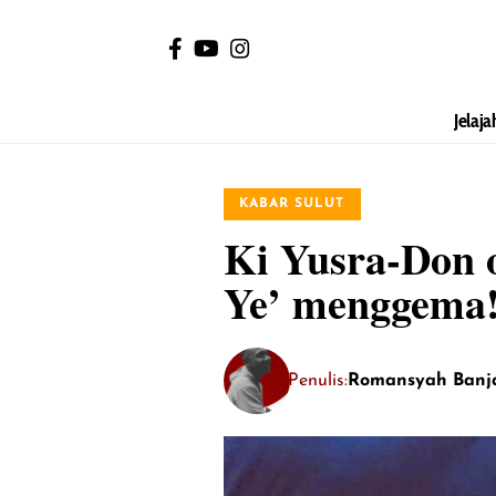
Jelaja
KABAR SULUT
Ki Yusra-Don o
Ye’ menggema
Penulis:
Romansyah Banj