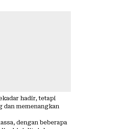
kadar hadir, tetapi
ng dan memenangkan
massa, dengan beberapa