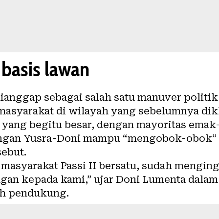
basis lawan
ianggap sebagai salah satu manuver politik
masyarakat di wilayah yang sebelumnya dik
 yang begitu besar, dengan mayoritas emak
angan Yusra-Doni mampu “mengobok-obok”
sebut.
 masyarakat Passi II bersatu, sudah mengi
an kepada kami,” ujar Doni Lumenta dalam
ah pendukung.