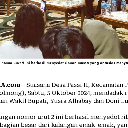
nomor urut 2 ini berhasil menyedot ribuan massa yang antusias meny
A.com
—Suasana Desa Passi II, Kecamatan P
lmong), Sabtu, 5 Oktober 2024, mendadak 
dan Wakil Bupati, Yusra Alhabsy dan Doni L
ngan nomor urut 2 ini berhasil menyedot r
ebagian besar dari kalangan emak-emak, y