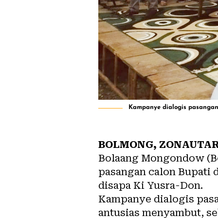
Kampanye dialogis pasangan 
BOLMONG, ZONAUTAR
Bolaang Mongondow (Bo
pasangan calon Bupati 
disapa Ki Yusra-Don.
Kampanye dialogis pasa
antusias menyambut, s