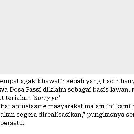
empat agak khawatir sebab yang hadir hanya
a Desa Passi diklaim sebagai basis lawan, 
at teriakan
‘Sorry ye’
hat antusiasme masyarakat malam ini kami 
akan segera direalisasikan,” pungkasnya se
bersatu.