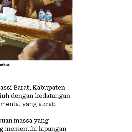
ambut.
assi Barat, Kabupaten
riuh dengan kedatangan
umenta, yang akrab
ibuan massa yang
ang memenuhi lapangan