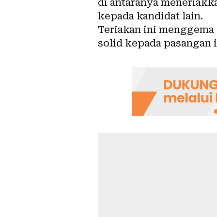
di antaranya meneriakk
kepada kandidat lain.
Teriakan ini menggema
solid kepada pasangan i