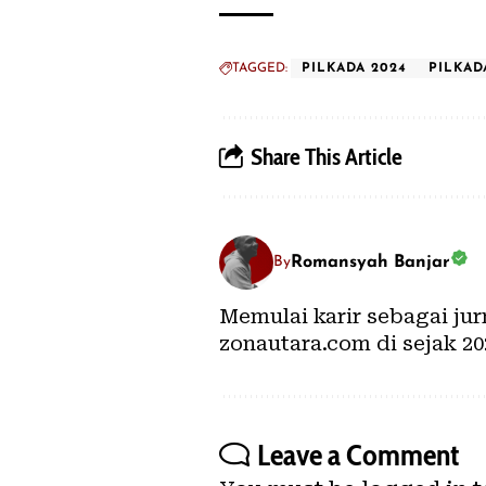
TAGGED:
PILKADA 2024
PILKA
Share This Article
Romansyah Banjar
By
Memulai karir sebagai ju
zonautara.com di sejak 20
Leave a Comment