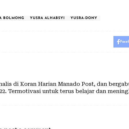
DA BOLMONG
YUSRA ALHABSYI
YUSRA-DONY
Face
rnalis di Koran Harian Manado Post, dan berg
22. Termotivasi untuk terus belajar dan mening