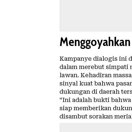
Menggoyahkan 
Kampanye dialogis ini d
dalam merebut simpati 
lawan. Kehadiran massa
sinyal kuat bahwa pas
dukungan di daerah ter
“Ini adalah bukti bahwa
siap memberikan dukung
disambut sorakan meri