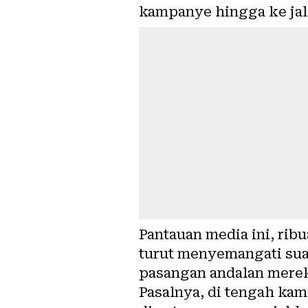
kampanye hingga ke jal
Pantauan media ini, rib
turut menyemangati su
pasangan andalan merek
Pasalnya, di tengah kam