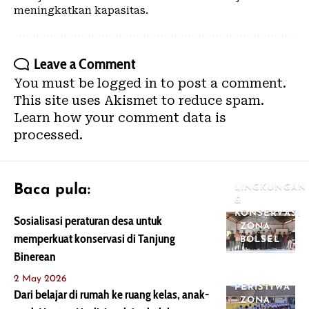
meningkatkan kapasitas.
Leave a Comment
You must be
logged in
to post a comment.
This site uses Akismet to reduce spam.
Learn how your comment data is
processed.
Baca pula:
LINGKUNGAN
&
KONSERVASI
Sosialisasi peraturan desa untuk
ZONA
memperkuat konservasi di Tanjung
BOLSEL
Binerean
2 May 2026
PERISTIWA
Dari belajar di rumah ke ruang kelas, anak-
ZONA