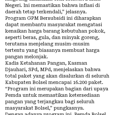
Negeri. Ini memastikan bahwa inflasi di
daerah tetap terkendali,” jelasnya.
Program GPM Bersubsidi ini diharapkan
dapat membantu masyarakat mengatasi
kenaikan harga barang kebutuhan pokok,
seperti beras, gula, dan minyak goreng,
terutama menjelang musim-musim
tertentu yang biasanya membuat harga
pangan melonjak.
Kadis Ketahanan Pangan, Kasman
Djauhari, SPd, MPd, menjelaskan bahwa
total paket yang akan disalurkan di seluruh
Kabupaten Bolsel mencapai 16.200 paket.
“Program ini merupakan bagian dari upaya
Pemda untuk memastikan ketersediaan
pangan yang terjangkau bagi seluruh
masyarakat Bolsel,” pungkasnya.
Dengan adanya program ini, Pemda Bolsel