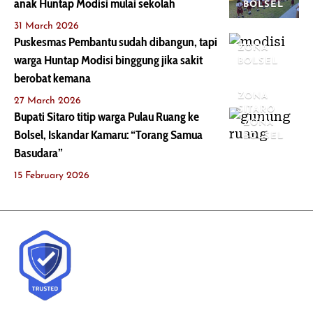
anak Huntap Modisi mulai sekolah
BOLSEL
31 March 2026
Puskesmas Pembantu sudah dibangun, tapi
ZONA
warga Huntap Modisi binggung jika sakit
BOLSEL
berobat kemana
ZONA
27 March 2026
SITARO
Bupati Sitaro titip warga Pulau Ruang ke
ZONA
Bolsel, Iskandar Kamaru: “Torang Samua
BOLSEL
Basudara”
15 February 2026