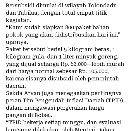
Bersubsidi dimulai di wilayah Tolondadu
dan Tabilaa, dengan total empat titik
kegiatan.
“Kami sudah siapkan 800 paket bahan
pokok yang akan didistribusikan hari ini,”
ujarnya.
Paket tersebut berisi 5 kilogram beras, 1
kilogram gula, dan 1 liter minyak goreng,
yang dijual seharga Rp. 62.000—lebih murah
dari harga normal sebesar Rp. 105.000,
karena sisanya disubsidi oleh pemerintah
daerah.
Sekda Arvan juga menegaskan pentingnya
peran Tim Pengendali Inflasi Daerah (TPID)
dalam mengawasi pergerakan harga
pangan di Bolsel.
“TPID bekerja setiap minggu, dan evaluasi
langsung dilakukan oleh Menteri Dalam