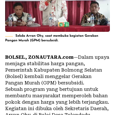
Sekda Arvan Ohy, saat membuka kegiatan Gerakan
Pangan Murah (GPM) bersubsidi.
BOLSEL, ZONAUTARA.com
—Dalam upaya
menjaga stabilitas harga pangan,
Pemerintah Kabupaten Bolmong Selatan
(Bolsel) kembali menggelar Gerakan
Pangan Murah (GPM) bersubsidi.
Sebuah program yang bertujuan untuk
membantu masyarakat memperoleh bahan
pokok dengan harga yang lebih terjangkau.
Kegiatan ini dibuka oleh Sekretaris Daerah,
Arvan Ohy, di Balai Desa Tolondadu,