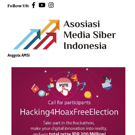
Follow US:
Anggota AMSI