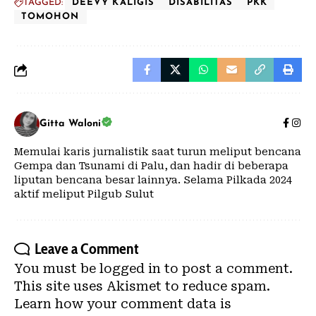
TAGGED:
DEEVY KALIGIS
DISABILITAS
PKK
TOMOHON
Gitta Waloni
Memulai karis jurnalistik saat turun meliput bencana
Gempa dan Tsunami di Palu, dan hadir di beberapa
liputan bencana besar lainnya. Selama Pilkada 2024
aktif meliput Pilgub Sulut
Leave a Comment
You must be
logged in
to post a comment.
This site uses Akismet to reduce spam.
Learn how your comment data is