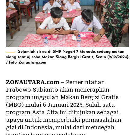
Sejumlah siswa di SMP Negeri 7 Manado, sedang makan
siang saat ujicoba Makan Siang Bergizi Gratis, Senin (9/12/2024).
/ Foto: Zonautara.com
ZONAUTARA.com –
Pemerintahan
Prabowo Subianto akan menerapkan
program unggulan
Makan Bergizi Gratis
(MBG)
mulai
6 Januari 2025
. Salah satu
program
Asta Cita
ini ditujukan sebagai
upaya untuk
memperbaiki permasalahan
gizi
di Indonesia, mulai dari mencegah
stunting
hingga mendukung