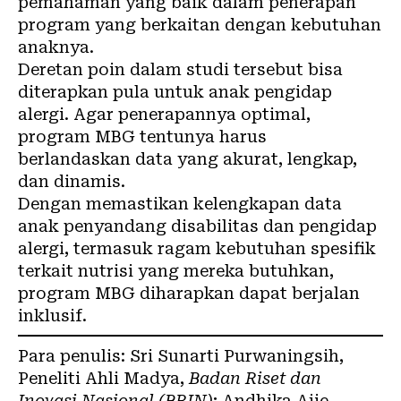
pemahaman yang baik dalam penerapan
program yang berkaitan dengan kebutuhan
anaknya.
Deretan poin dalam studi tersebut bisa
diterapkan pula untuk anak pengidap
alergi. Agar penerapannya optimal,
program MBG tentunya harus
berlandaskan
data yang akurat, lengkap,
dan dinamis
.
Dengan memastikan kelengkapan data
anak penyandang disabilitas dan pengidap
alergi, termasuk ragam kebutuhan spesifik
terkait nutrisi yang mereka butuhkan,
program MBG diharapkan dapat berjalan
inklusif.
Para penulis:
Sri Sunarti Purwaningsih
,
Peneliti Ahli Madya,
Badan Riset dan
Inovasi Nasional (BRIN)
;
Andhika Ajie