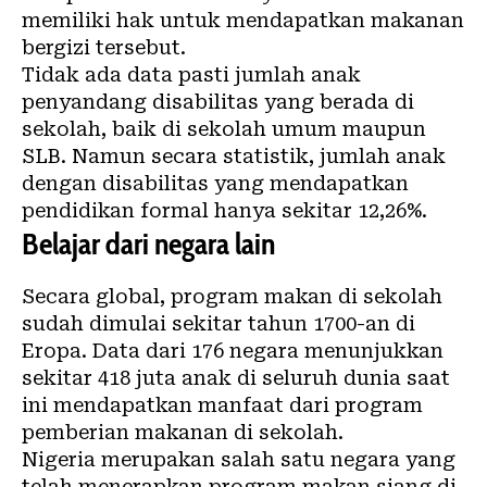
memiliki hak untuk mendapatkan makanan
bergizi tersebut.
Tidak ada data pasti jumlah anak
penyandang disabilitas yang berada di
sekolah, baik di sekolah umum maupun
SLB. Namun
secara statistik
, jumlah anak
dengan disabilitas yang mendapatkan
pendidikan formal hanya sekitar 12,26%.
Belajar dari negara lain
Secara global, program makan di sekolah
sudah dimulai sekitar tahun
1700-an di
Eropa
. Data dari
176 negara
menunjukkan
sekitar 418 juta anak di seluruh dunia saat
ini mendapatkan manfaat dari program
pemberian makanan di sekolah.
Nigeria
merupakan salah satu negara yang
telah menerapkan program makan siang di