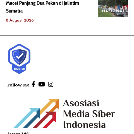
Macet Panjang Dua Pekan di Jalintim
Sumatra
NASIONAL
8 August 2026
Follow US:
Anggota AMSI