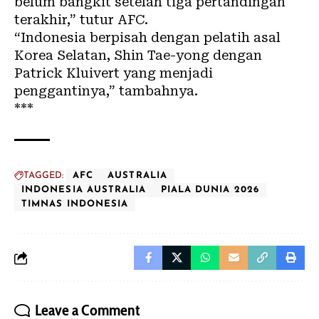
belum bangkit setelah tiga pertandingan
terakhir,” tutur AFC.
“Indonesia berpisah dengan pelatih asal
Korea Selatan, Shin Tae-yong dengan
Patrick Kluivert yang menjadi
penggantinya,” tambahnya.
***
TAGGED:
AFC
AUSTRALIA
INDONESIA AUSTRALIA
PIALA DUNIA 2026
TIMNAS INDONESIA
Leave a Comment