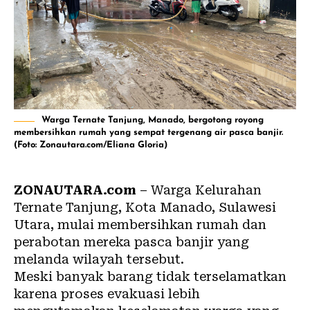
Warga Ternate Tanjung, Manado, bergotong royong
membersihkan rumah yang sempat tergenang air pasca banjir.
(Foto: Zonautara.com/Eliana Gloria)
ZONAUTARA.com
– Warga Kelurahan
Ternate Tanjung, Kota Manado, Sulawesi
Utara, mulai membersihkan rumah dan
perabotan mereka pasca banjir yang
melanda wilayah tersebut.
Meski banyak barang tidak terselamatkan
karena proses evakuasi lebih