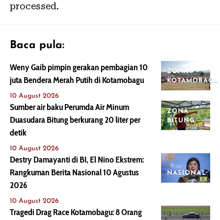
processed.
Baca pula:
Weny Gaib pimpin gerakan pembagian 10
ZONA
juta Bendera Merah Putih di Kotamobagu
KOTAMOBAGU
10 August 2026
Sumber air baku Perumda Air Minum
ZONA
Duasudara Bitung berkurang 20 liter per
BITUNG
detik
10 August 2026
Destry Damayanti di BI, El Nino Ekstrem:
Rangkuman Berita Nasional 10 Agustus
NASIONAL
2026
10 August 2026
Tragedi Drag Race Kotamobagu: 8 Orang