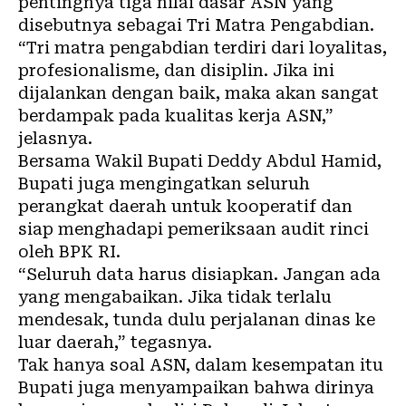
pentingnya tiga nilai dasar ASN yang
disebutnya sebagai Tri Matra Pengabdian.
“Tri matra pengabdian terdiri dari loyalitas,
profesionalisme, dan disiplin. Jika ini
dijalankan dengan baik, maka akan sangat
berdampak pada kualitas kerja ASN,”
jelasnya.
Bersama Wakil Bupati Deddy Abdul Hamid,
Bupati juga mengingatkan seluruh
perangkat daerah untuk kooperatif dan
siap menghadapi pemeriksaan audit rinci
oleh BPK RI.
“Seluruh data harus disiapkan. Jangan ada
yang mengabaikan. Jika tidak terlalu
mendesak, tunda dulu perjalanan dinas ke
luar daerah,” tegasnya.
Tak hanya soal ASN, dalam kesempatan itu
Bupati juga menyampaikan bahwa dirinya