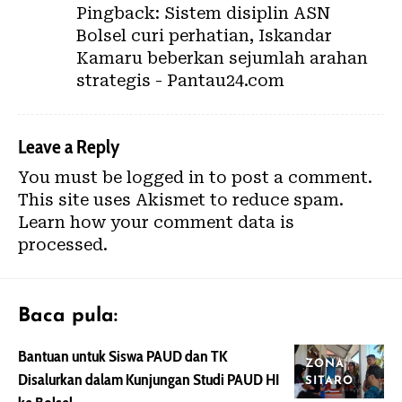
Pingback:
Sistem disiplin ASN
Bolsel curi perhatian, Iskandar
Kamaru beberkan sejumlah arahan
strategis - Pantau24.com
Leave a Reply
You must be
logged in
to post a comment.
This site uses Akismet to reduce spam.
Learn how your comment data is
processed.
Baca pula:
Bantuan untuk Siswa PAUD dan TK
ZONA
Disalurkan dalam Kunjungan Studi PAUD HI
SITARO