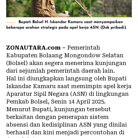
Bupati Bolsel H. Iskandar Kamaru saat menyampaikan
beberapa arahan strategis pada apel kerja ASN. (Dok pribadi).
ZONAUTARA.com –
Pemerintah
Kabupaten Bolaang Mongondow Selatan
(Bolsel) akan segera menerima kunjungan
dari sejumlah pemerintah daerah lain.
Hal ini diungkapkan langsung oleh Bupati
Iskandar Kamaru saat memimpin apel kerja
Aparatur Sipil Negara (ASN) di lingkungan
Pemkab
Bolsel
, Senin 14 April 2025.
Menurut Bupati, kunjungan tersebut
berkaitan dengan penerapan sistem
absensi dan kedisiplinan ASN yang dinilai
berhasil dan kini menjadi percontohan di