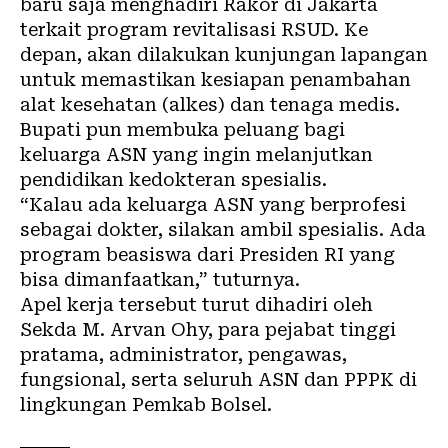
baru saja menghadiri Rakor di Jakarta
terkait program revitalisasi RSUD. Ke
depan, akan dilakukan kunjungan lapangan
untuk memastikan kesiapan penambahan
alat kesehatan (alkes) dan tenaga medis.
Bupati pun membuka peluang bagi
keluarga ASN yang ingin melanjutkan
pendidikan kedokteran spesialis.
“Kalau ada keluarga ASN yang berprofesi
sebagai dokter, silakan ambil spesialis. Ada
program beasiswa dari Presiden RI yang
bisa dimanfaatkan,” tuturnya.
Apel kerja tersebut turut dihadiri oleh
Sekda M. Arvan Ohy, para pejabat tinggi
pratama, administrator, pengawas,
fungsional, serta seluruh ASN dan PPPK di
lingkungan Pemkab Bolsel.