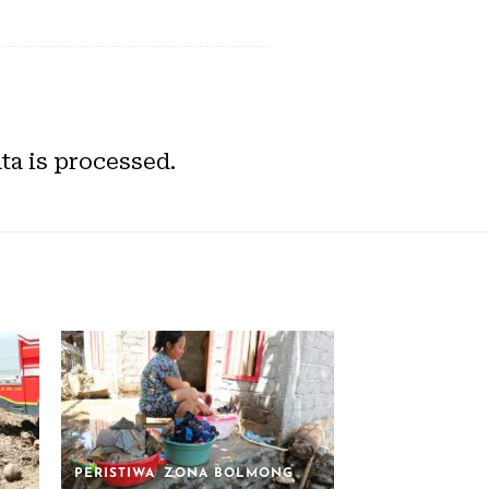
a is processed.
PERISTIWA
ZONA BOLMONG