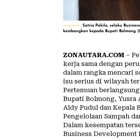
Satrio Pakila, selaku Busin
kembangkan kepada Bupati Bolmong. (F
ZONAUTARA.COM
– P
kerja sama dengan perusa
dalam rangka mencari s
isu serius di wilayah te
Pertemuan berlangsung p
Bupati Bolmong, Yusra 
Aldy Pudul dan Kepala
Pengelolaan Sampah dan
Dalam kesempatan tersebu
Business Development 