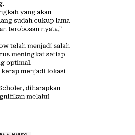
g.
angkah yang akan
emang sudah cukup lama
an terobosan nyata,”
ow telah menjadi salah
rus meningkat setiap
g optimal.
 kerap menjadi lokasi
Scholer, diharapkan
gnifikan melalui
RA ALHABSYI