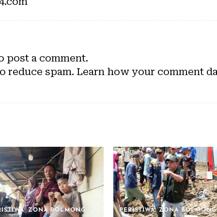
24.com
o post a comment.
to reduce spam.
Learn how your comment dat
RISTIWA
ZONA BOLMONG
PERISTIWA
ZONA BOLMONG