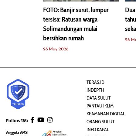
FOTO: Banjir surut, lumpur
Dua 
tersisa: Ratusan warga
tahu
Solimandungan mulai
seka
bersihkan rumah
28 M
28 May 2026
TERAS.ID
INDEPTH
DATA SULUT
PANTAU IKLIM
KEAMANAN DIGITAL
Follow US:
ORANG SULUT
INFO KAPAL
Anggota AMSI