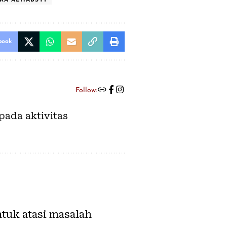
book
Follow:
pada aktivitas
tuk atasi masalah