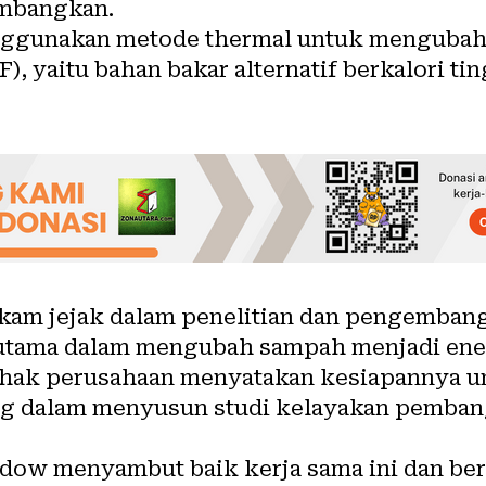
mbangkan.
nggunakan metode thermal untuk mengubah
), yaitu bahan bakar alternatif berkalori t
ekam jejak dalam penelitian dan pengemban
utama dalam mengubah sampah menjadi ener
ihak perusahaan menyatakan kesiapannya u
 dalam menyusun studi kelayakan pembang
ow menyambut baik kerja sama ini dan berh