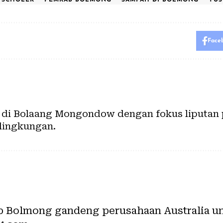
Face
i di Bolaang Mongondow dengan fokus liputan 
 lingkungan.
 Bolmong gandeng perusahaan Australia un