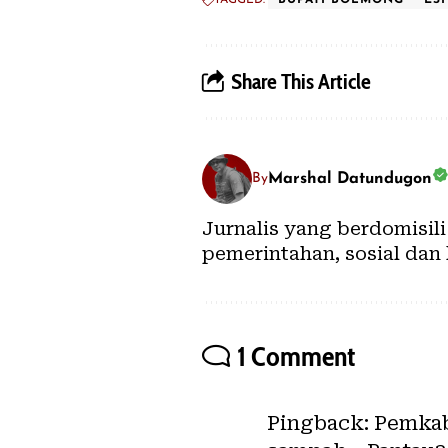
Share This Article
Marshal Datundugon
By
Jurnalis yang berdomisil
pemerintahan, sosial dan
1 Comment
Pingback:
Pemkab