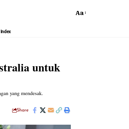
Aa
Index
tralia untuk
ngan yang mendesak.
Share