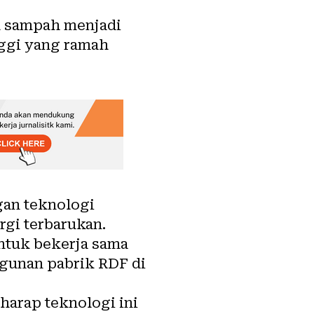
 sampah menjadi
inggi yang ramah
gan teknologi
gi terbarukan.
ntuk bekerja sama
unan pabrik RDF di
arap teknologi ini