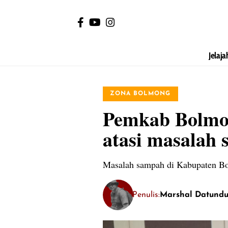
Jelaja
ZONA BOLMONG
Pemkab Bolmon
atasi masalah
Masalah sampah di Kabupaten Bo
Penulis:
Marshal Datund