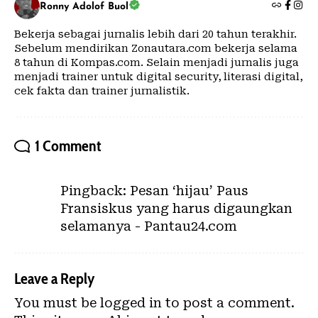
Ronny Adolof Buol
Bekerja sebagai jurnalis lebih dari 20 tahun terakhir.
Sebelum mendirikan Zonautara.com bekerja selama
8 tahun di Kompas.com. Selain menjadi jurnalis juga
menjadi trainer untuk digital security, literasi digital,
cek fakta dan trainer jurnalistik.
1 Comment
Pingback:
Pesan ‘hijau’ Paus
Fransiskus yang harus digaungkan
selamanya - Pantau24.com
Leave a Reply
You must be
logged in
to post a comment.