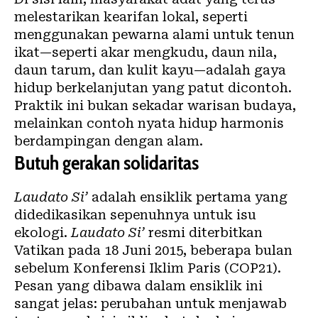
melestarikan kearifan lokal, seperti
menggunakan pewarna alami untuk tenun
ikat—seperti akar mengkudu, daun nila,
daun tarum, dan kulit kayu—adalah gaya
hidup berkelanjutan yang patut dicontoh.
Praktik ini bukan sekadar warisan budaya,
melainkan contoh nyata hidup harmonis
berdampingan dengan alam.
Butuh gerakan solidaritas
Laudato Si’
adalah ensiklik pertama yang
didedikasikan sepenuhnya untuk isu
ekologi.
Laudato Si’
resmi diterbitkan
Vatikan pada 18 Juni 2015,
beberapa bulan
sebelum Konferensi Iklim Paris
(COP21).
Pesan yang dibawa dalam ensiklik ini
sangat jelas: perubahan untuk menjawab