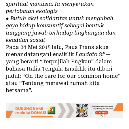
spiritual manusia. Ia menyerukan
pertobatan ekologis
● Butuh aksi solidaritas untuk mengubah
gaya hidup konsumtif sebagai bentuk
tanggung jawab terhadap lingkungan dan
keadilan sosial
Pada 24 Mei 2015 lalu,
Paus
Fransiskus
menandatangani ensiklik
Laudato Si’
—
yang berarti “Terpujilah Engkau” dalam
bahasa Italia Tengah. Ensiklik itu diberi
judul: “On the care for our common home”
atau “Tentang merawat rumah kita
bersama”.