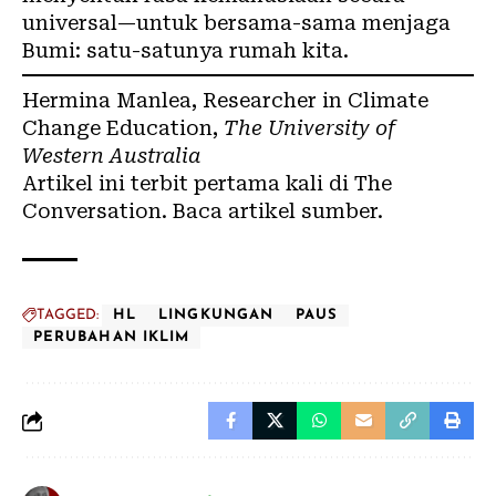
universal—untuk bersama-sama menjaga
Bumi: satu-satunya rumah kita.
Hermina Manlea
, Researcher in Climate
Change Education,
The University of
Western Australia
Artikel ini terbit pertama kali di
The
Conversation
. Baca
artikel sumber
.
TAGGED:
HL
LINGKUNGAN
PAUS
PERUBAHAN IKLIM