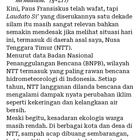
mendalam.
” (
§-217
)
Kini, Paus Fransiskus telah
wafat
, tapi
Laudato Si’
yang diserukannya satu dekade
silam itu masih sangat relevan bahkan
semakin mendesak jika melihat situasi hari
ini, termasuk di daerah asal saya, Nusa
Tenggara Timur (NTT).
Menurut data Badan Nasional
Penanggulangan Bencana (
BNPB
), wilayah
NTT termasuk yang paling rawan bencana
hidrometeorologi di Indonesia. Setiap
tahun, NTT langganan dilanda bencana dan
mengalami dampak nyata
perubahan iklim
seperti
kekeringan
dan kelangkaan air
bersih.
Meski begitu, kesadaran ekologis warga
masih rendah. Di berbagai kota dan desa di
NTT,
sampah
acap dibuang sembarangan,