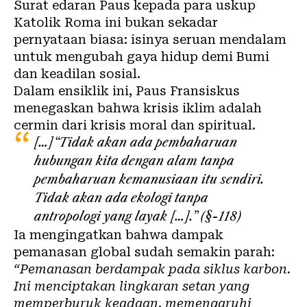
Surat edaran Paus kepada para uskup
Katolik Roma ini bukan sekadar
pernyataan biasa: isinya seruan mendalam
untuk mengubah gaya hidup demi Bumi
dan keadilan sosial.
Dalam ensiklik ini, Paus Fransiskus
menegaskan bahwa krisis iklim adalah
cermin dari krisis moral dan spiritual.
[…]“Tidak akan ada pembaharuan
hubungan kita dengan alam tanpa
pembaharuan kemanusiaan itu sendiri.
Tidak akan ada ekologi tanpa
antropologi yang layak […].”
(
§-118
)
Ia mengingatkan bahwa dampak
pemanasan global sudah semakin parah:
“Pemanasan berdampak pada siklus karbon.
Ini menciptakan lingkaran setan yang
memperburuk keadaan, memengaruhi