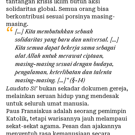
tantangan krisis iklim butuh aksi
solidaritas global. Semua orang bisa
berkontribusi sesuai porsinya masing-
masing.
[…] Kita membutuhkan sebuah
solidaritas yang baru dan universal. […]
Kita semua dapat bekerja sama sebagai
alat Allah untuk merawat ciptaan,
masing-masing sesuai dengan budaya,
pengalaman, keterlibatan dan talenta
masing-masing. […]“ (
§-14
)
Laudato Si’
bukan sekadar dokumen gereja,
melainkan seruan hidup yang mendesak
untuk seluruh umat manusia.
Paus Fransiskus adalah seorang pemimpin
Katolik, tetapi warisannya jauh melampaui
sekat-sekat agama. Pesan dan ajakannya
menyentuh rasa kemanusiaan secara