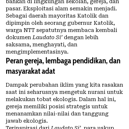
bahkan di lingkungan sekolah, gereja, dan
pasar.
Eksploitasi alam
semakin menjadi.
Sebagai daerah mayoritas Katolik dan
dipimpin oleh seorang gubernur Katolik,
warga NTT sepatutnya membaca kembali
dokumen
Laudato Si’
dengan lebih
saksama, menghayati, dan
mengimplementasinya.
Peran gereja, lembaga pendidikan, dan
masyarakat adat
Dampak perubahan iklim yang kita rasakan
saat ini seharusnya mengetuk nurani untuk
melakukan tobat ekologis. Dalam hal ini,
gereja memiliki posisi strategis untuk
menanamkan nilai-nilai dan tanggung
jawab ekologis.
Terinspirasi dari
Laudato Si’
, para uskup