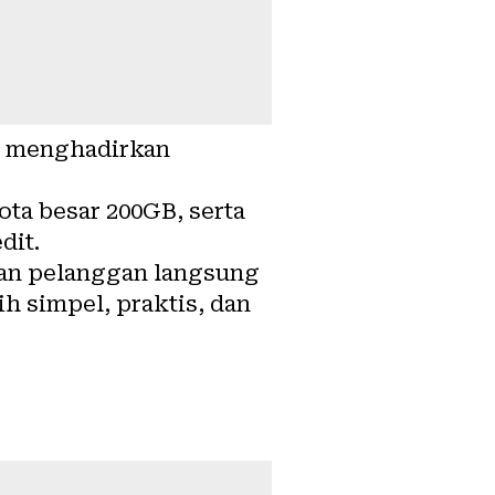
n menghadirkan
ta besar 200GB, serta
dit.
an pelanggan langsung
h simpel, praktis, dan