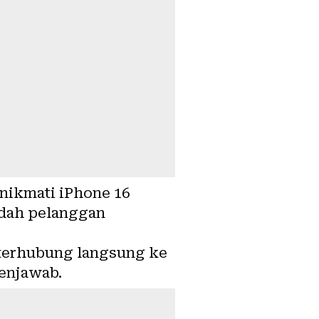
nikmati iPhone 16
dah pelanggan
terhubung langsung ke
penjawab.