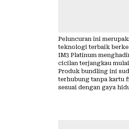
Peluncuran ini merupa
teknologi terbaik berke
IM3 Platinum menghadir
cicilan terjangkau mula
Produk bundling ini s
terhubung tanpa kartu f
sesuai dengan gaya hidu