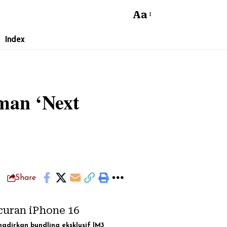
Aa
Index
man ‘Next
Share
dirkan bundling eksklusif IM3