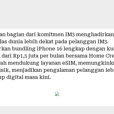
kan bagian dari komitmen IM3 menghadirka
las dunia lebih dekat pada pelanggan IM3.
kan bundling iPhone 16 lengkap dengan kuo
i dari Rp1,5 juta per bulan bersama Home Cre
udah mendukung layanan eSIM, memungkink
isik, menjadikan pengalaman pelanggan lebi
p digital masa kini.