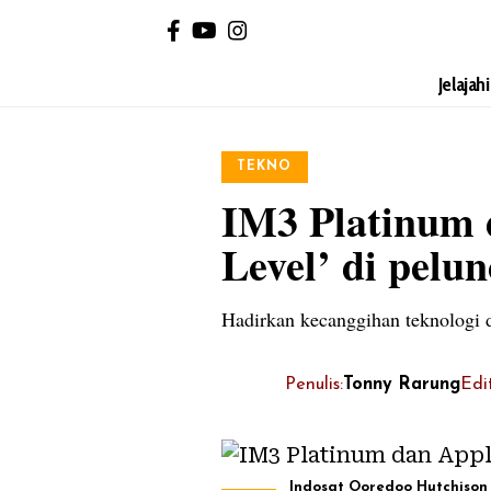
Jelajah
TEKNO
IM3 Platinum 
Level’ di pelu
Hadirkan kecanggihan teknologi 
Penulis:
Tonny Rarung
Edi
Indosat Ooredoo Hutchison