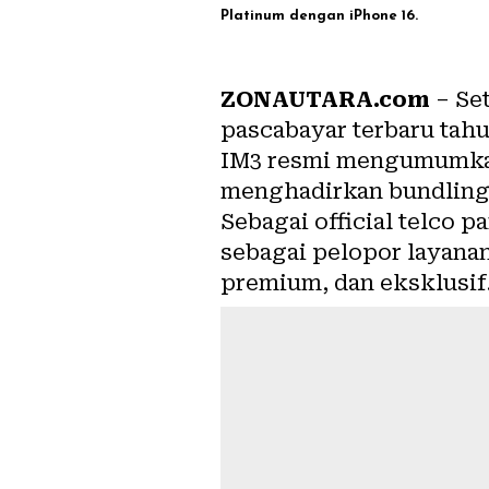
Platinum dengan iPhone 16.
ZONAUTARA.com
– Se
pascabayar terbaru tahu
IM3 resmi mengumumkan 
menghadirkan bundling 
Sebagai official telco 
sebagai pelopor layana
premium, dan eksklusif