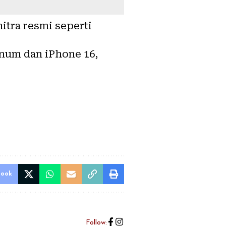
itra resmi seperti
num dan iPhone 16,
book
Follow: