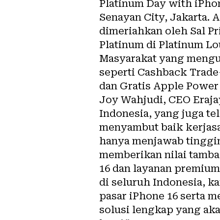
Platinum Day with iPhon
Senayan City, Jakarta. 
dimeriahkan oleh Sal P
Platinum di Platinum L
Masyarakat yang mengun
seperti Cashback Trade-
dan Gratis Apple Power
Joy Wahjudi, CEO Erajay
Indonesia, yang juga te
menyambut baik kerjasam
hanya menjawab tinggin
memberikan nilai tamba
16 dan layanan premium
di seluruh Indonesia, 
pasar iPhone 16 serta 
solusi lengkap yang ak