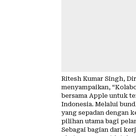
Ritesh Kumar Singh, Di
menyampaikan, “Kolabor
bersama Apple untuk te
Indonesia. Melalui bun
yang sepadan dengan k
pilihan utama bagi pela
Sebagai bagian dari ker