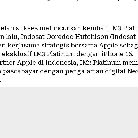
telah sukses meluncurkan kembali IM3 Plat
n lalu, Indosat Ooredoo Hutchison (Indosat 
kerjasama strategis bersama Apple sebagai
eksklusif IM3 Platinum dengan iPhone 16.
partner Apple di Indonesia, IM3 Platinum me
n pascabayar dengan pengalaman digital Nex
.