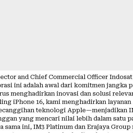
rector and Chief Commercial Officer Indosa
asi ini adalah awal dari komitmen jangka 
rus menghadirkan inovasi dan solusi releva
dling iPhone 16, kami menghadirkan layana
ecanggihan teknologi Apple—menjadikan IM
nggan yang mencari nilai lebih dalam satu pa
ja sama ini, IM3 Platinum dan Erajaya Grou