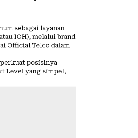
inum sebagai layanan
atau IOH), melalui brand
 Official Telco dalam
mperkuat posisinya
t Level yang simpel,