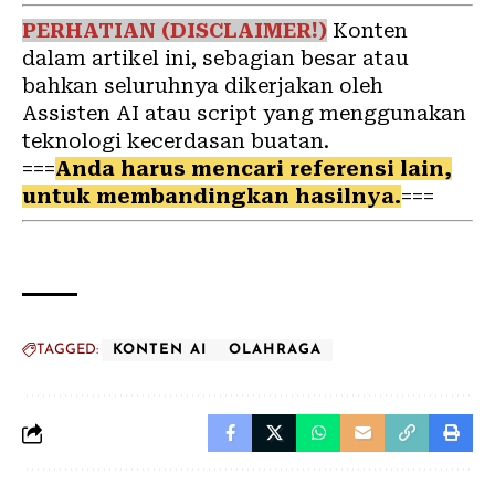
PERHATIAN (DISCLAIMER!)
Konten
dalam artikel ini, sebagian besar atau
bahkan seluruhnya dikerjakan oleh
Assisten AI atau script yang menggunakan
teknologi kecerdasan buatan.
===
Anda harus mencari referensi lain,
untuk membandingkan hasilnya.
===
TAGGED:
KONTEN AI
OLAHRAGA