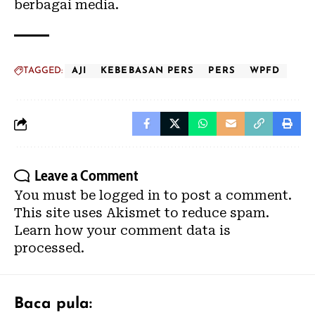
berbagai media.
TAGGED:
AJI
KEBEBASAN PERS
PERS
WPFD
Leave a Comment
You must be
logged in
to post a comment.
This site uses Akismet to reduce spam.
Learn how your comment data is
processed.
Baca pula: