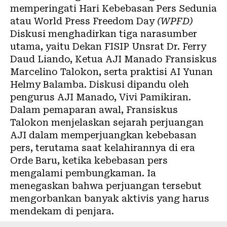
memperingati Hari Kebebasan Pers Sedunia
atau World Press Freedom Day
(
WPFD
)
Diskusi menghadirkan tiga narasumber
utama, yaitu Dekan FISIP Unsrat Dr. Ferry
Daud Liando, Ketua AJI Manado Fransiskus
Marcelino Talokon, serta praktisi AI Yunan
Helmy Balamba. Diskusi dipandu oleh
pengurus AJI Manado, Vivi Pamikiran.
Dalam pemaparan awal, Fransiskus
Talokon menjelaskan sejarah perjuangan
AJI dalam memperjuangkan
kebebasan
pers
, terutama saat kelahirannya di era
Orde Baru, ketika kebebasan pers
mengalami pembungkaman. Ia
menegaskan bahwa perjuangan tersebut
mengorbankan banyak aktivis yang harus
mendekam di penjara.