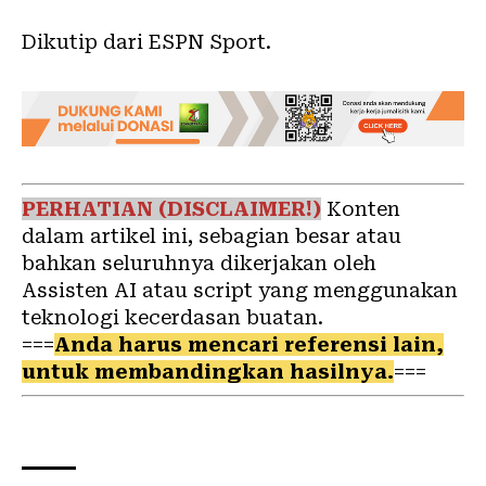
Dikutip dari ESPN Sport.
PERHATIAN (DISCLAIMER!)
Konten
dalam artikel ini, sebagian besar atau
bahkan seluruhnya dikerjakan oleh
Assisten AI atau script yang menggunakan
teknologi kecerdasan buatan.
===
Anda harus mencari referensi lain,
untuk membandingkan hasilnya.
===