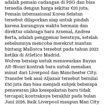
adalah pemain cadangan di PSG dan bisa
tersedia dengan harga sekitar €20 juta.
Pemain internasional Korea Selatan
tersebut dilaporkan siap untuk pindah
karena kurangnya waktu bermain dan
direktur olahraga baru Arsenal, Andrea
Berta, adalah penggemar beratnya, setelah
sebelumnya mencoba merekrut mantan
bintang Mallorca tersebut pada tahun 2023
ketika di Atletico Madrid.
Wolves bersiap untuk menawarkan Rayan
Aït-Nouri kontrak baru untuk menahan
minat dari Liverpool dan Manchester City.
Transfer bek asal Aljazair tersebut bernilai
£50 juta dan bisa menjadi subjek beberapa
penawaran jika kesepakatan baru tidak
tercapai; kontraknya berakhir pada bulan
Juni 2026. Baik Liverpool maupun Man City