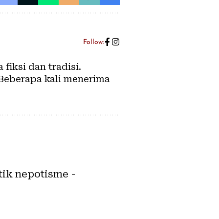
Follow:
fiksi dan tradisi.
 Beberapa kali menerima
tik nepotisme -