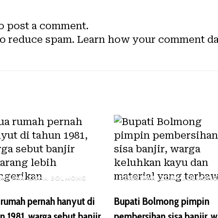
o post a comment.
to reduce spam.
Learn how your comment dat
RISTIWA
ZONA BOLMONG
PERISTIWA
ZONA BOLMONG
rumah pernah hanyut di
Bupati Bolmong pimpin
n 1981, warga sebut banjir
pembersihan sisa banjir, 