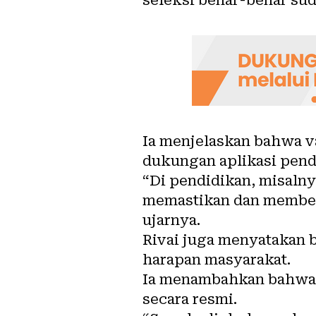
seleksi benar-benar sud
Ia menjelaskan bahwa va
dukungan aplikasi pend
“Di pendidikan, misalny
memastikan dan memberik
ujarnya.
Rivai juga menyatakan
harapan masyarakat.
Ia menambahkan bahwa 
secara resmi.