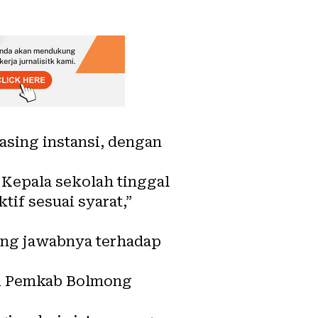
asing instansi, dengan
 Kepala sekolah tinggal
if sesuai syarat,”
ung jawabnya terhadap
li Pemkab Bolmong