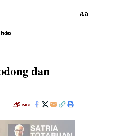
Aa
Index
odong dan
Share