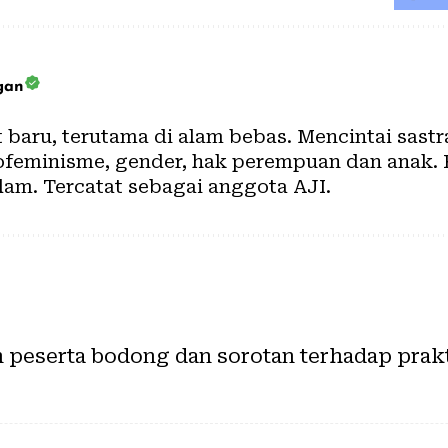
gan
baru, terutama di alam bebas. Mencintai sastra 
ofeminisme, gender, hak perempuan dan anak.
lam. Tercatat sebagai anggota AJI.
 peserta bodong dan sorotan terhadap prak