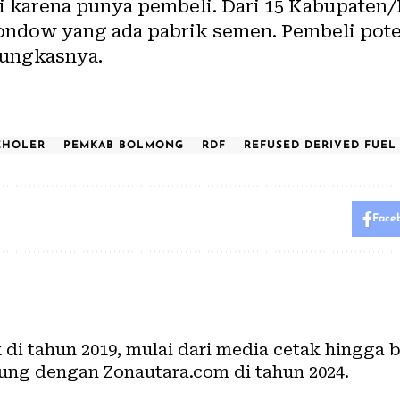
ali karena punya pembeli. Dari 15 Kabupaten/
ndow yang ada pabrik semen. Pembeli poten
pungkasnya.
SCHOLER
PEMKAB BOLMONG
RDF
REFUSED DERIVED FUEL
Face
k di tahun 2019, mulai dari media cetak hingga
ung dengan Zonautara.com di tahun 2024.