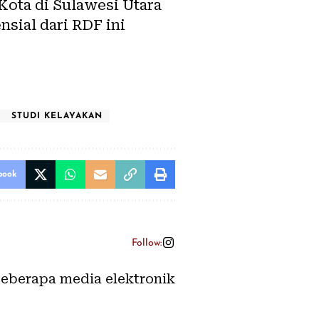
Kota di Sulawesi Utara
sial dari RDF ini
STUDI KELAYAKAN
book
Follow:
 beberapa media elektronik