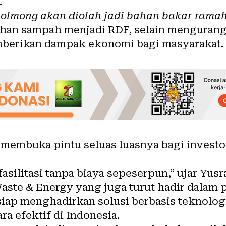
.
olmong akan diolah jadi bahan bakar rama
ahan sampah menjadi RDF, selain mengurang
berikan dampak ekonomi bagi masyarakat.
 membuka pintu seluas luasnya bagi investo
silitasi tanpa biaya sepeserpun,” ujar Yusr
aste & Energy yang juga turut hadir dalam 
iap menghadirkan solusi berbasis teknologi
ra efektif di Indonesia.