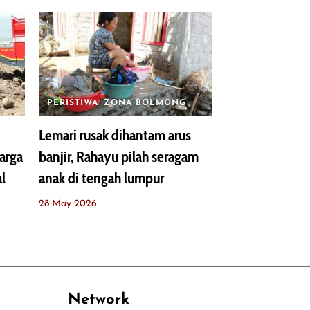
PERISTIWA
ZONA BOLMONG
Lemari rusak dihantam arus
warga
banjir, Rahayu pilah seragam
l
anak di tengah lumpur
28 May 2026
Network