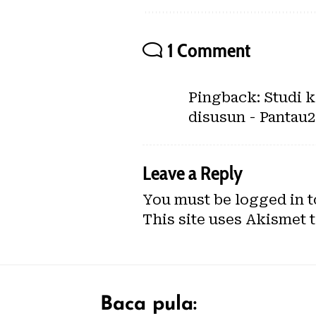
1 Comment
Pingback:
Studi 
disusun - Pantau
Leave a Reply
You must be
logged in
t
This site uses Akismet 
Baca pula: