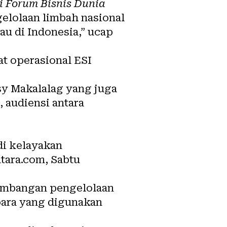
i Forum Bisnis Dunia
gelolaan limbah nasional
u di Indonesia,” ucap
t operasional ESI
y Makalalag yang juga
 audiensi antara
di kelayakan
tara.com, Sabtu
gembangan pengelolaan
bara yang digunakan