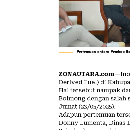
Pertemuan antara Pemkab Bol
ZONAUTARA.com
—Ino
Derived Fuel) di Kabup
Hal tersebut nampak da
Bolmong dengan salah sa
Jumat (23/05/2025).
Adapun pertemuan terse
Donny Lumenta, Dinas L