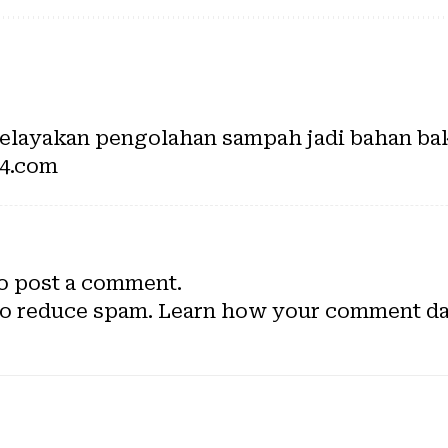
kelayakan pengolahan sampah jadi bahan ba
24.com
o post a comment.
to reduce spam.
Learn how your comment dat