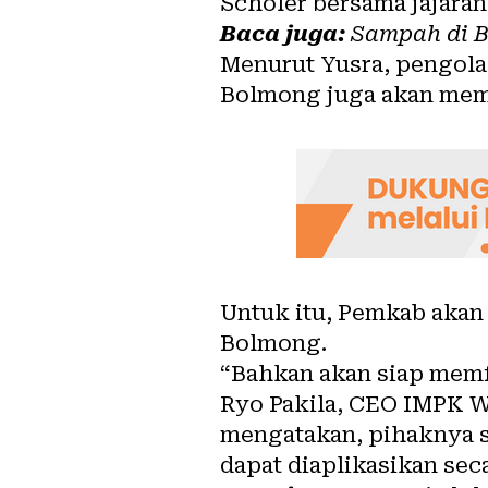
Scholer bersama jajaran
Baca juga:
Sampah di B
Menurut Yusra, pengol
Bolmong juga akan mem
Untuk itu, Pemkab akan
Bolmong.
“Bahkan akan siap memfa
Ryo Pakila, CEO IMPK W
mengatakan, pihaknya s
dapat diaplikasikan seca