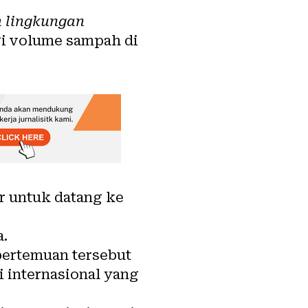
h lingkungan
i volume sampah di
r untuk datang ke
a.
pertemuan tersebut
 internasional yang