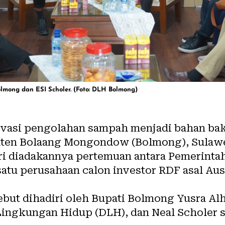
mong dan ESI Scholer. (Foto: DLH Bolmong)
vasi pengolahan sampah menjadi bahan bak
aten Bolaang Mongondow (Bolmong), Sulawes
ri diadakannya pertemuan antara Pemerint
tu perusahaan calon investor RDF asal Austr
but dihadiri oleh Bupati Bolmong Yusra A
ingkungan Hidup (DLH), dan Neal Scholer s