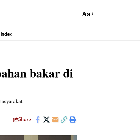
Aa
Index
bahan bakar di
asyarakat
Share