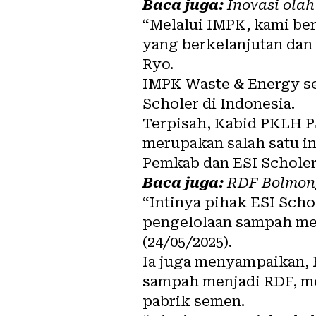
Baca juga:
Inovasi olah
“Melalui IMPK, kami ber
yang berkelanjutan dan
Ryo.
IMPK Waste & Energy se
Scholer di Indonesia.
Terpisah, Kabid PKLH 
merupakan salah satu in
Pemkab dan ESI Scholer
Baca juga:
RDF Bolmong
“Intinya pihak ESI Sch
pengelolaan sampah men
(24/05/2025).
Ia juga menyampaikan,
sampah menjadi RDF, me
pabrik semen.