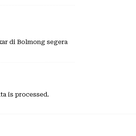
kar di Bolmong segera
a is processed.