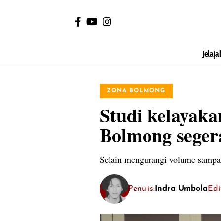
Jelaja
ZONA BOLMONG
Studi kelayaka
Bolmong seger
Selain mengurangi volume sampa
Penulis:
Indra Umbola
Edi