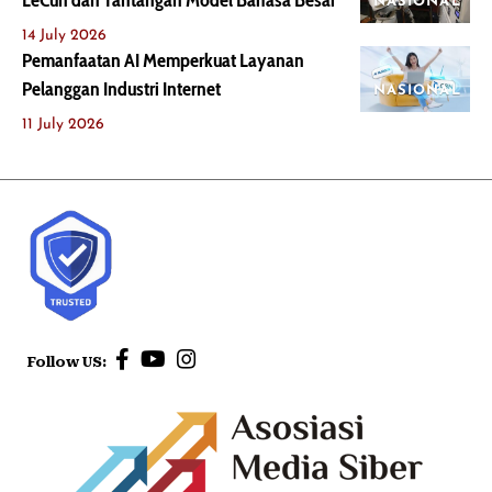
LeCun dan Tantangan Model Bahasa Besar
NASIONAL
14 July 2026
Pemanfaatan AI Memperkuat Layanan
Pelanggan Industri Internet
NASIONAL
11 July 2026
Follow US: