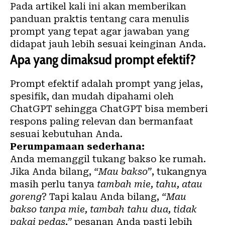
Pada artikel kali ini akan memberikan
panduan praktis tentang cara menulis
prompt yang tepat agar jawaban yang
didapat jauh lebih sesuai keinginan Anda.
Apa yang dimaksud prompt efektif?
Prompt efektif adalah prompt yang jelas,
spesifik, dan mudah dipahami oleh
ChatGPT sehingga ChatGPT bisa memberi
respons paling relevan dan bermanfaat
sesuai kebutuhan Anda.
Perumpamaan sederhana:
Anda memanggil tukang bakso ke rumah.
Jika Anda bilang,
“Mau bakso”
, tukangnya
masih perlu tanya
tambah mie, tahu, atau
goreng
? Tapi kalau Anda bilang,
“Mau
bakso tanpa mie, tambah tahu dua, tidak
pakai pedas,”
pesanan Anda pasti lebih