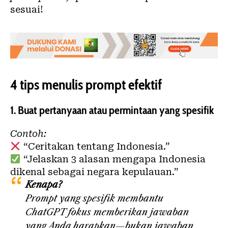
sesuai!
4 tips menulis prompt efektif
1.
Buat pertanyaan atau permintaan yang spesifik
Contoh:
“Ceritakan tentang Indonesia.”
“Jelaskan 3 alasan mengapa Indonesia
dikenal sebagai negara kepulauan.”
Kenapa?
Prompt yang spesifik membantu
ChatGPT fokus memberikan jawaban
yang Anda harapkan—bukan jawaban