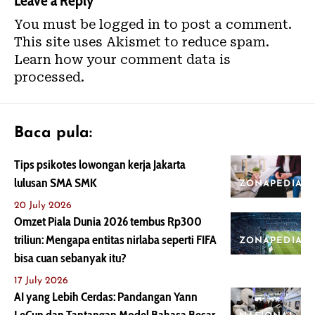
Leave a Reply
You must be
logged in
to post a comment.
This site uses Akismet to reduce spam.
Learn how your comment data is
processed.
Baca pula:
Tips psikotes lowongan kerja Jakarta
lulusan SMA SMK
ZONAPEDIA
20 July 2026
Omzet Piala Dunia 2026 tembus Rp300
triliun: Mengapa entitas nirlaba seperti FIFA
ZONAPEDIA
bisa cuan sebanyak itu?
17 July 2026
AI yang Lebih Cerdas: Pandangan Yann