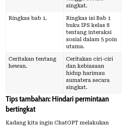
singkat.
Ringkas bab 1.
Ringkas isi Bab 1
buku IPS kelas 8
tentang interaksi
sosial dalam 5 poin
utama.
Ceritakan tentang
Ceritakan ciri-ciri
hewan.
dan kebiasaan
hidup harimau
sumatera secara
singkat.
Tips tambahan: Hindari permintaan
bertingkat
Kadang kita ingin ChatGPT melakukan