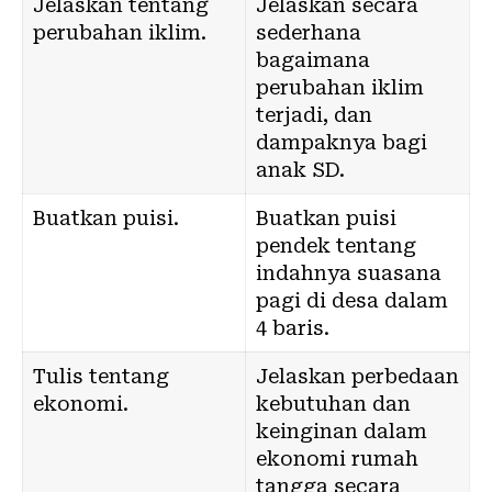
Jelaskan tentang
Jelaskan secara
perubahan iklim.
sederhana
bagaimana
perubahan iklim
terjadi, dan
dampaknya bagi
anak SD.
Buatkan puisi.
Buatkan puisi
pendek tentang
indahnya suasana
pagi di desa dalam
4 baris.
Tulis tentang
Jelaskan perbedaan
ekonomi.
kebutuhan dan
keinginan dalam
ekonomi rumah
tangga secara