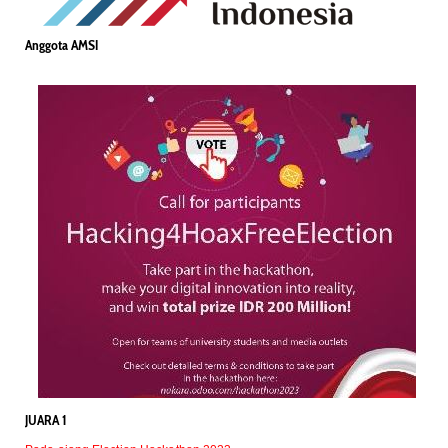
Anggota AMSI
JUARA 1