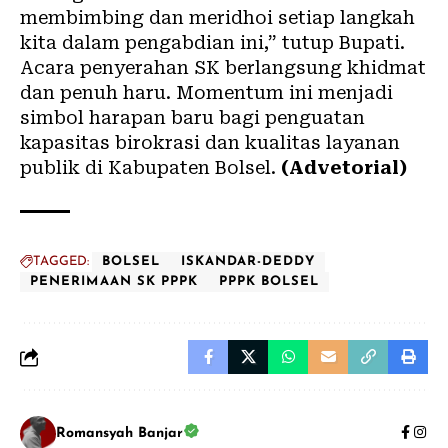
membimbing dan meridhoi setiap langkah
kita dalam pengabdian ini,” tutup Bupati.
Acara penyerahan SK berlangsung khidmat
dan penuh haru. Momentum ini menjadi
simbol harapan baru bagi penguatan
kapasitas birokrasi dan kualitas layanan
publik di Kabupaten Bolsel.
(Advetorial)
TAGGED:
BOLSEL
ISKANDAR-DEDDY
PENERIMAAN SK PPPK
PPPK BOLSEL
Romansyah Banjar