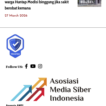
warga Huntap Modisi binggung jika sakit
BOLSEL
berobat kemana
27 March 2026
Follow US:
Anggota AMSI