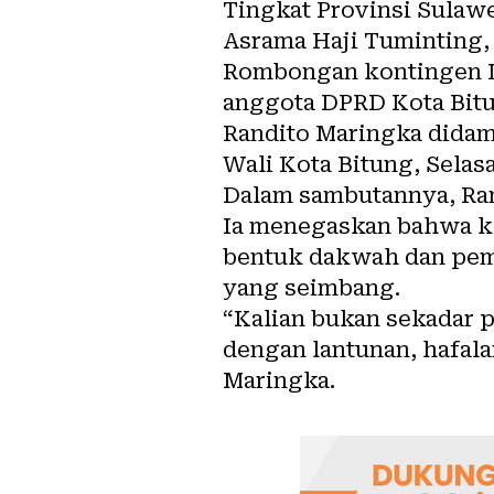
Tingkat Provinsi Sulawes
Asrama Haji Tuminting,
Rombongan kontingen L
anggota DPRD Kota Bitun
Randito Maringka didam
Wali Kota Bitung, Selasa
Dalam sambutannya, Ran
Ia menegaskan bahwa ke
bentuk dakwah dan pemb
yang seimbang.
“Kalian bukan sekadar pe
dengan lantunan, hafal
Maringka.