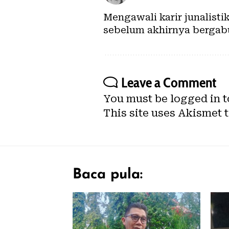
Mengawali karir junalisti
sebelum akhirnya bergab
Leave a Comment
You must be
logged in
t
This site uses Akismet 
Baca pula: