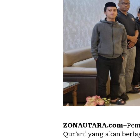
ZONAUTARA.com–
Pem
Qur’ani yang akan berla