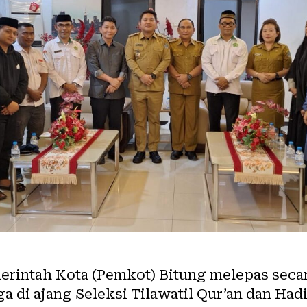
erintah Kota (Pemkot) Bitung melepas secar
ga di ajang Seleksi Tilawatil Qur’an dan Had