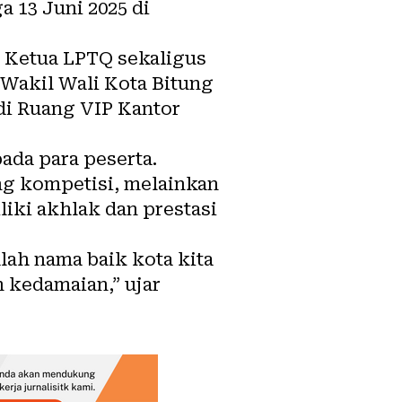
a 13 Juni 2025 di
 Ketua LPTQ sekaligus
 Wakil Wali Kota Bitung
di Ruang VIP Kantor
ada para peserta.
g kompetisi, melainkan
ki akhlak dan prestasi
alah nama baik kota kita
 kedamaian,” ujar