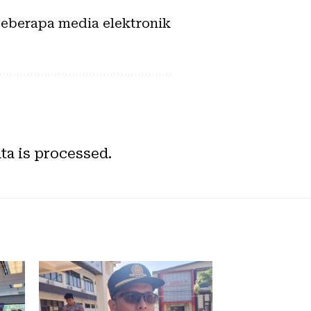
 beberapa media elektronik
a is processed.