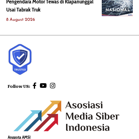
Pengendara Motor Tewas di Klapanunggal
Usai Tabrak Truk
NASIONAL
8 August 2026
Follow US:
Anggota AMSI