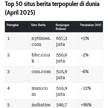
Top 50 situs berita terpopuler di dunia
(April 2025)
Peringkat
Situs Berita
Kunjungan
Perubahan (YoY)
Bulanan
1
nytimes.
657,3
+3%
com
juta
2
bbc.co.u
550,6
-2%
k
juta
3
cnn.com
515,9
-6%
juta
4
msn.co
510,9
-12%
m
juta
5
indiatim
346,7
+86%