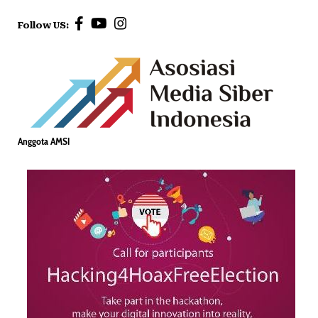
Follow US:
Anggota AMSI