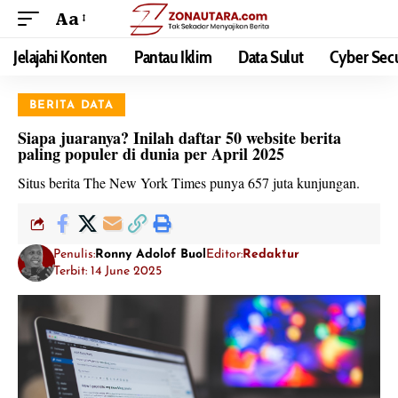
Aa
Jelajahi Konten
Pantau Iklim
Data Sulut
Cyber Secu
BERITA DATA
Siapa juaranya? Inilah daftar 50 website berita
paling populer di dunia per April 2025
Situs berita The New York Times punya 657 juta kunjungan.
Penulis:
Ronny Adolof Buol
Editor:
Redaktur
Terbit: 14 June 2025