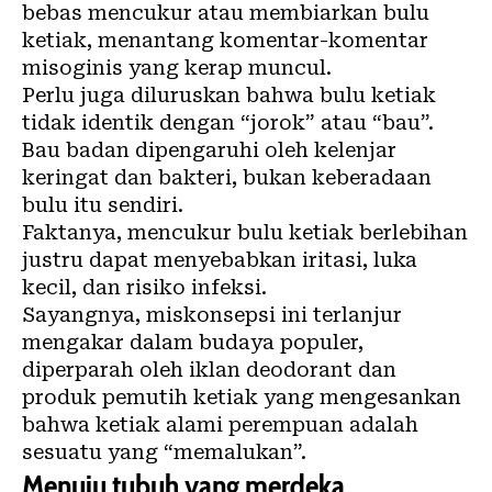
bebas mencukur atau membiarkan bulu
ketiak, menantang komentar-komentar
misoginis yang kerap muncul.
Perlu juga diluruskan bahwa bulu ketiak
tidak identik dengan “jorok” atau “bau”.
Bau badan dipengaruhi oleh kelenjar
keringat dan bakteri, bukan keberadaan
bulu itu sendiri.
Faktanya, mencukur bulu ketiak berlebihan
justru dapat menyebabkan iritasi, luka
kecil, dan risiko infeksi.
Sayangnya, miskonsepsi ini terlanjur
mengakar dalam budaya populer,
diperparah oleh iklan deodorant dan
produk pemutih ketiak yang mengesankan
bahwa ketiak alami perempuan adalah
sesuatu yang “memalukan”.
Menuju tubuh yang merdeka