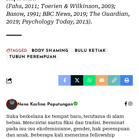
(Fahs, 2011; Toerien & Wilkinson, 2003;
Basow, 1991; BBC News, 2019; The Guardian,
2019; Psychology Today, 2013).
TAGGED:
BODY SHAMING
BULU KETIAK
TUBUH PEREMPUAN
Neno Karlina Paputungan
Suka berkelana ke tempat baru, terutama di alam
bebas. Mencintai sastra fiksi dan tradisi. Berminat
pada isu-isu ekofeminisme, gender, hak perempuan
dan anak. Beberapa kali menerima fellowship