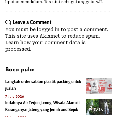
liputan mendalam. Tercatat sebagai anggota AJI.
Leave a Comment
You must be
logged in
to post a comment.
This site uses Akismet to reduce spam.
Learn how your comment data is
processed.
Baca pula:
Langkah order sablon plastik packing untuk
jualan
REHAT
7 July 2026
Indahnya Air Terjun Jumog, Wisata Alam di
Karanganyar Jateng yang Jernih and Sejuk
WISATA