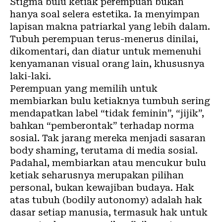
Stigma bulu ketiak perempuan bukan
hanya soal selera estetika. Ia menyimpan
lapisan makna patriarkal yang lebih dalam.
Tubuh perempuan terus-menerus dinilai,
dikomentari, dan diatur untuk memenuhi
kenyamanan visual orang lain, khususnya
laki-laki.
Perempuan yang memilih untuk
membiarkan bulu ketiaknya tumbuh sering
mendapatkan label “tidak feminin”, “jijik”,
bahkan “pemberontak” terhadap norma
sosial. Tak jarang mereka menjadi sasaran
body shaming
, terutama di media sosial.
Padahal, membiarkan atau mencukur bulu
ketiak seharusnya merupakan pilihan
personal, bukan kewajiban budaya. Hak
atas tubuh (bodily autonomy) adalah hak
dasar setiap manusia, termasuk hak untuk