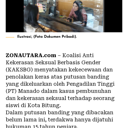
Ilustrasi, (Foto: Dokumen Pribadi).
ZONAUTARA.com
– Koalisi Anti
Kekerasan Seksual Berbasis Gender
(
KAKSBG
) menyatakan kekecewaan dan
penolakan keras atas putusan banding
yang dikeluarkan oleh Pengadilan Tinggi
(PT) Manado dalam kasus pembunuhan
dan kekerasan seksual terhadap seorang
siswi di Kota Bitung.
Dalam putusan banding yang dibacakan
belum lama ini, terdakwa hanya dijatuhi
hukuman 15 tahun penjara.