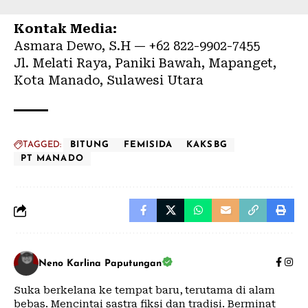
Kontak Media:
Asmara Dewo, S.H — +62 822-9902-7455
Jl. Melati Raya, Paniki Bawah, Mapanget,
Kota Manado, Sulawesi Utara
TAGGED:
BITUNG
FEMISIDA
KAKSBG
PT MANADO
Neno Karlina Paputungan
Suka berkelana ke tempat baru, terutama di alam
bebas. Mencintai sastra fiksi dan tradisi. Berminat