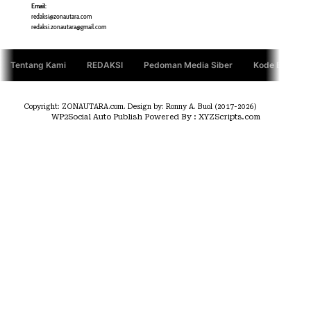
TERASMANADO.COM
Email:
KELASBELAJAR.ORG
redaksi@zonautara.com
redaksi.zonautara@gmail.com
Tentang Kami
REDAKSI
Pedoman Media Siber
Kode Etik Jurn
Copyright: ZONAUTARA.com. Design by: Ronny A. Buol (2017-2026)
WP2Social Auto Publish
Powered By :
XYZScripts.com