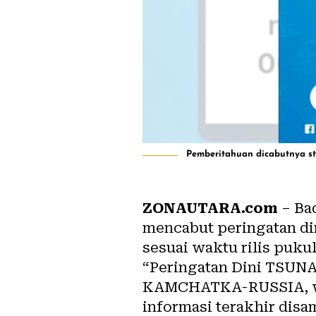
Pemberitahuan dicabutnya sta
ZONAUTARA.com
– Ba
mencabut peringatan di
sesuai waktu rilis pukul
“Peringatan Dini TSUNA
KAMCHATKA-RUSSIA, wakt
informasi terakhir disa