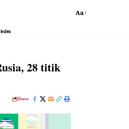
Aa
Index
ia, 28 titik
Share