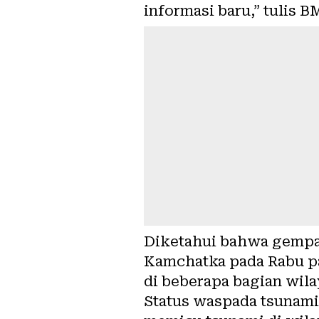
informasi baru,” tulis
Diketahui bahwa gempa 
Kamchatka pada Rabu pa
di beberapa bagian wila
Status waspada tsunami