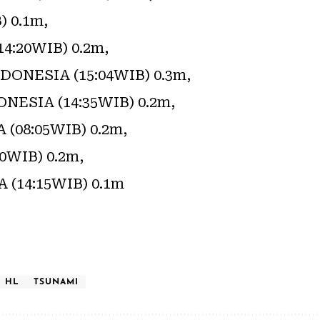
) 0.1m,
4:20WIB) 0.2m,
ONESIA (15:04WIB) 0.3m,
ESIA (14:35WIB) 0.2m,
08:05WIB) 0.2m,
WIB) 0.2m,
(14:15WIB) 0.1m
HL
TSUNAMI