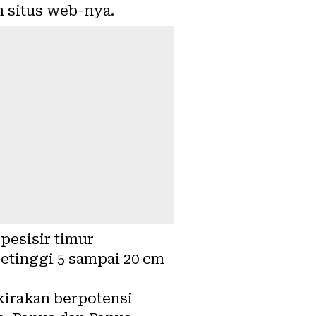
n situs web-nya.
pesisir timur
etinggi 5 sampai 20 cm
kirakan berpotensi