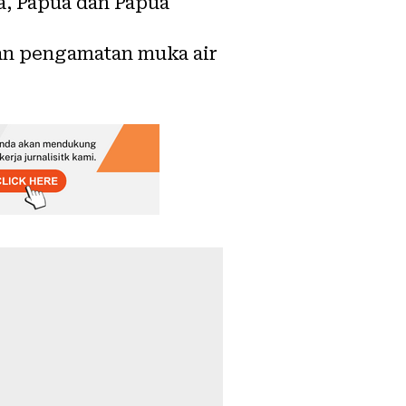
a, Papua dan Papua
kan pengamatan muka air