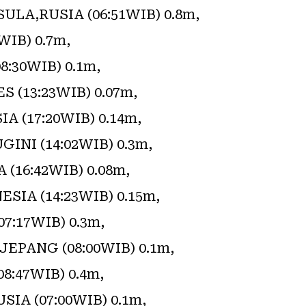
A,RUSIA (06:51WIB) 0.8m,
WIB) 0.7m,
:30WIB) 0.1m,
 (13:23WIB) 0.07m,
 (17:20WIB) 0.14m,
NI (14:02WIB) 0.3m,
16:42WIB) 0.08m,
IA (14:23WIB) 0.15m,
7:17WIB) 0.3m,
PANG (08:00WIB) 0.1m,
:47WIB) 0.4m,
A (07:00WIB) 0.1m,