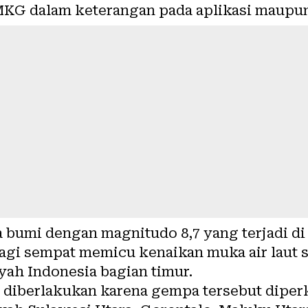
 BMKG dalam keterangan pada aplikasi maupu
bumi dengan magnitudo 8,7 yang terjadi di 
gi sempat memicu kenaikan muka air laut s
yah Indonesia bagian timur.
 diberlakukan karena gempa tersebut diper