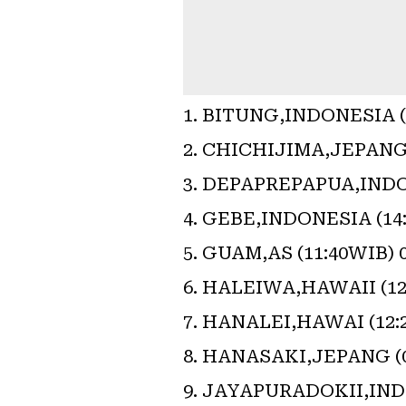
BITUNG,INDONESIA (1
CHICHIJIMA,JEPANG (
DEPAPREPAPUA,INDON
GEBE,INDONESIA (14:
GUAM,AS (11:40WIB) 0
HALEIWA,HAWAII (12:
HANALEI,HAWAI (12:2
HANASAKI,JEPANG (08
JAYAPURADOKII,INDO