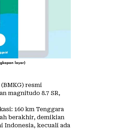
ngkapan layar)
a (BMKG) resmi
an magnitudo 8.7 SR,
kasi: 160 km Tenggara
ah berakhir, demikian
i Indonesia, kecuali ada