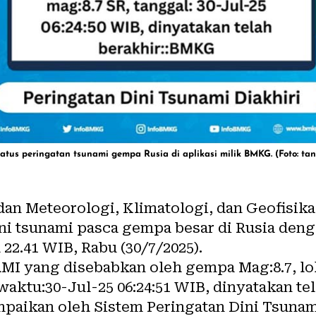
tus peringatan tsunami gempa Rusia di aplikasi milik BMKG. (Foto: ta
dan Meteorologi, Klimatologi, dan Geofisik
ni tsunami pasca gempa besar di Rusia deng
 22.41 WIB, Rabu (30/7/2025).
MI yang disebabkan oleh gempa Mag:8.7, lo
u:30-Jul-25 06:24:51 WIB, dinyatakan tel
mpaikan oleh Sistem Peringatan Dini Tsunam