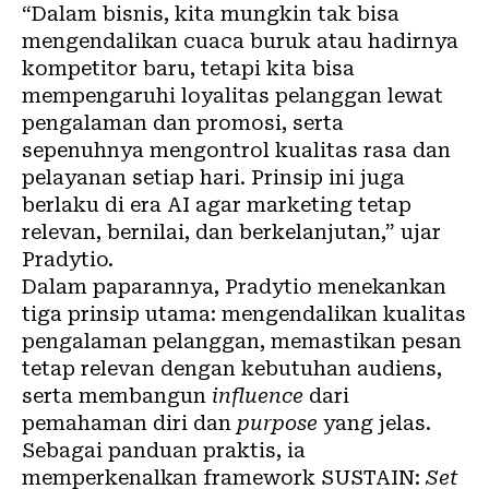
“Dalam bisnis, kita mungkin tak bisa
mengendalikan cuaca buruk atau hadirnya
kompetitor baru, tetapi kita bisa
mempengaruhi loyalitas pelanggan lewat
pengalaman dan promosi, serta
sepenuhnya mengontrol kualitas rasa dan
pelayanan setiap hari. Prinsip ini juga
berlaku di era AI agar marketing tetap
relevan, bernilai, dan berkelanjutan,” ujar
Pradytio.
Dalam paparannya, Pradytio menekankan
tiga prinsip utama: mengendalikan kualitas
pengalaman pelanggan, memastikan pesan
tetap relevan dengan kebutuhan audiens,
serta membangun
influence
dari
pemahaman diri dan
purpose
yang jelas.
Sebagai panduan praktis, ia
memperkenalkan framework SUSTAIN:
Set