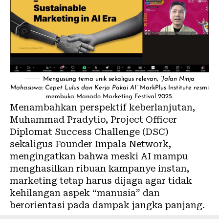
Mengusung tema unik sekaligus relevan,
“Jalan Ninja
Mahasiswa: Cepet Lulus dan Kerja Pakai AI”
MarkPlus Institute resmi
membuka Manado Marketing Festival 2025.
Menambahkan perspektif keberlanjutan,
Muhammad Pradytio, Project Officer
Diplomat Success Challenge (DSC)
sekaligus Founder Impala Network,
mengingatkan bahwa meski AI mampu
menghasilkan ribuan kampanye instan,
marketing tetap harus dijaga agar tidak
kehilangan aspek “manusia” dan
berorientasi pada dampak jangka panjang.