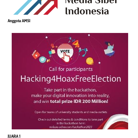
Anggota AMSI
JUARA 1