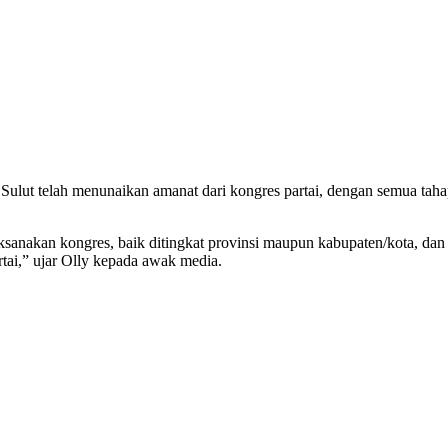
ut telah menunaikan amanat dari kongres partai, dengan semua tah
anakan kongres, baik ditingkat provinsi maupun kabupaten/kota, dan s
tai,” ujar Olly kepada awak media.