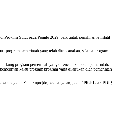
Provinsi Sulut pada Pemilu 2029, baik untuk pemilihan legislatif
semua program pemerintah yang telah direncanakan, selama program
s mendukung program pemerintah yang direncanakan oleh pemerintah,
n pemerintah kalau program program yang dilakukan oleh pemerintah
dokambey dan Yasti Suprejdo, keduanya anggota DPR-RI dari PDIP,