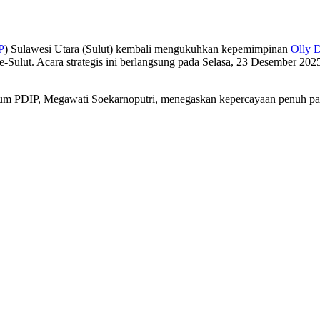
P
) Sulawesi Utara (Sulut) kembali mengukuhkan kepemimpinan
Olly 
-Sulut. Acara strategis ini berlangsung pada Selasa, 23 Desember 20
m PDIP, Megawati Soekarnoputri, menegaskan kepercayaan penuh part