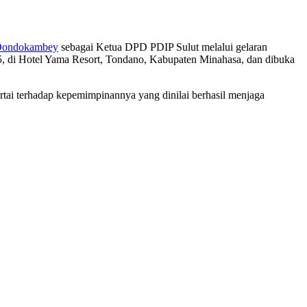
Dondokambey
sebagai Ketua DPD PDIP Sulut melalui gelaran
25, di Hotel Yama Resort, Tondano, Kabupaten Minahasa, dan dibuka
ai terhadap kepemimpinannya yang dinilai berhasil menjaga