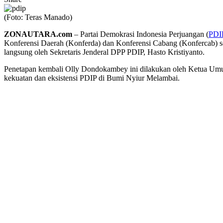
(Foto: Teras Manado)
ZONAUTARA.com
– Partai Demokrasi Indonesia Perjuangan (
PDI
Konferensi Daerah (Konferda) dan Konferensi Cabang (Konfercab) se
langsung oleh Sekretaris Jenderal DPP PDIP, Hasto Kristiyanto.
Penetapan kembali Olly Dondokambey ini dilakukan oleh Ketua Umu
kekuatan dan eksistensi PDIP di Bumi Nyiur Melambai.