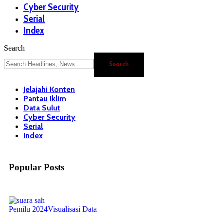
Cyber Security
Serial
Index
Search
Jelajahi Konten
Pantau Iklim
Data Sulut
Cyber Security
Serial
Index
Popular Posts
Pemilu 2024
Visualisasi Data