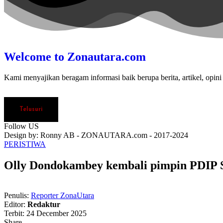
Welcome to Zonautara.com
Kami menyajikan beragam informasi baik berupa berita, artikel, opini
Telusuri
Follow US
Design by: Ronny AB - ZONAUTARA.com - 2017-2024
PERISTIWA
Olly Dondokambey kembali pimpin PDIP Su
Penulis:
Reporter ZonaUtara
Editor:
Redaktur
Terbit: 24 December 2025
Share