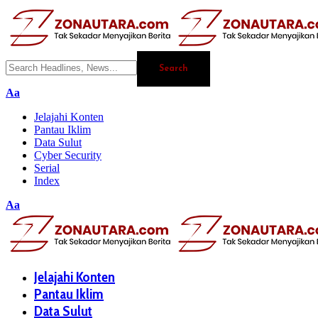
Aa
Jelajahi Konten
Pantau Iklim
Data Sulut
Cyber Security
Serial
Index
Aa
Jelajahi Konten
Pantau Iklim
Data Sulut