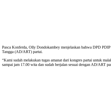
Pasca Konferda, Olly Dondokambey menjelaskan bahwa DPD PDIP Sul
Tangga (AD/ART) partai.
“Kami sudah melakukan tugas amanat dari kongres partai untuk malaks
sampai jam 17.00 wita dan sudah berjalan sesuai dengan AD/ART par