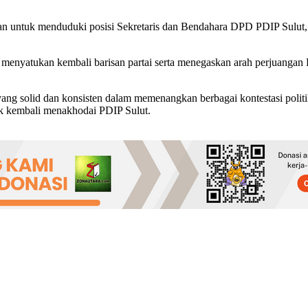
an untuk menduduki posisi Sekretaris dan Bendahara DPD PDIP Sulut,
enyatukan kembali barisan partai serta menegaskan arah perjuangan P
ng solid dan konsisten dalam memenangkan berbagai kontestasi politik
uk kembali menakhodai PDIP Sulut.