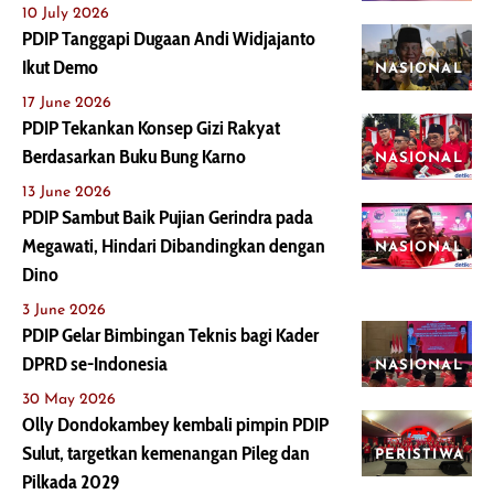
10 July 2026
PDIP Tanggapi Dugaan Andi Widjajanto
Ikut Demo
NASIONAL
17 June 2026
PDIP Tekankan Konsep Gizi Rakyat
Berdasarkan Buku Bung Karno
NASIONAL
13 June 2026
PDIP Sambut Baik Pujian Gerindra pada
Megawati, Hindari Dibandingkan dengan
NASIONAL
Dino
3 June 2026
PDIP Gelar Bimbingan Teknis bagi Kader
DPRD se-Indonesia
NASIONAL
30 May 2026
Olly Dondokambey kembali pimpin PDIP
Sulut, targetkan kemenangan Pileg dan
PERISTIWA
Pilkada 2029