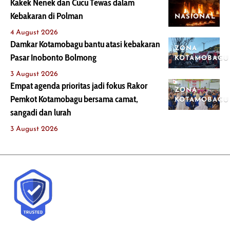
Kakek Nenek dan Cucu Tewas dalam
Kebakaran di Polman
NASIONAL
4 August 2026
Damkar Kotamobagu bantu atasi kebakaran
ZONA
Pasar Inobonto Bolmong
KOTAMOBAGU
3 August 2026
Empat agenda prioritas jadi fokus Rakor
ZONA
Pemkot Kotamobagu bersama camat,
KOTAMOBAGU
sangadi dan lurah
3 August 2026