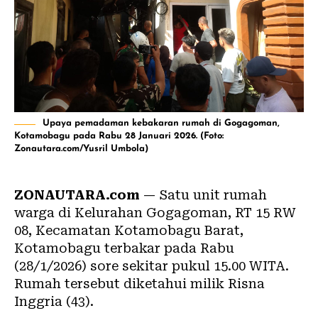
Upaya pemadaman kebakaran rumah di Gogagoman,
Kotamobagu pada Rabu 28 Januari 2026. (Foto:
Zonautara.com/Yusril Umbola)
ZONAUTARA.com
— Satu unit rumah
warga di Kelurahan Gogagoman, RT 15 RW
08, Kecamatan Kotamobagu Barat,
Kotamobagu terbakar pada Rabu
(28/1/2026) sore sekitar pukul 15.00 WITA.
Rumah tersebut diketahui milik Risna
Inggria (43).