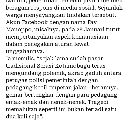
Namun, penertiban tersebut justru memicu
beragam respons di media sosial. Sejumlah
warga menyayangkan tindakan tersebut.
Akun Facebook dengan nama Fay
Manoppo, misalnya, pada 28 Januari turut
mempertanyakan aspek kemanusiaan
dalam penegakan aturan lewat
unggahannya.
Ia menulis, “sejak lama sudah pasar
tradisional Serasi Kotamobagu terus
mengundang polemik, akrab gaduh antara
petugas polisi pemerintah dengan
pedagang kecil emperan jalan—herannya,
gemar bertengkar dengan para pedagang
emak-emak dan nenek-nenek. Tragedi
memalukan seperti ini bukan terjadi satu
dua kali saja”.