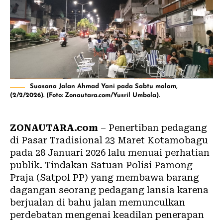
Suasana Jalan Ahmad Yani pada Sabtu malam,
(2/2/2026). (Foto: Zonautara.com/Yusril Umbola).
ZONAUTARA.com
– Penertiban pedagang
di Pasar Tradisional 23 Maret Kotamobagu
pada 28 Januari 2026 lalu menuai perhatian
publik. Tindakan Satuan Polisi Pamong
Praja (
Satpol PP
) yang membawa barang
dagangan seorang pedagang lansia karena
berjualan di bahu jalan memunculkan
perdebatan mengenai keadilan penerapan