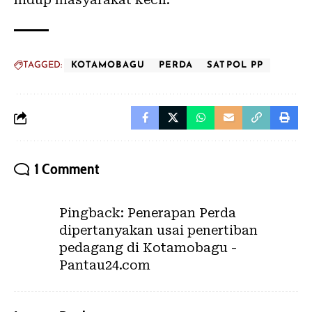
TAGGED:
KOTAMOBAGU
PERDA
SATPOL PP
1 Comment
Pingback:
Penerapan Perda
dipertanyakan usai penertiban
pedagang di Kotamobagu -
Pantau24.com