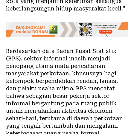
kota yang menjamin ketertiban sekaligus
keberlangsungan hidup masyarakat kecil.”
Berdasarkan data Badan Pusat Statistik
(
BPS
), sektor informal masih menjadi
penopang utama mata pencaharian
masyarakat perkotaan, khususnya bagi
kelompok berpendidikan rendah, lansia,
dan pelaku usaha mikro. BPS mencatat
bahwa sebagian besar pekerja sektor
informal bergantung pada ruang publik
untuk menjalankan aktivitas ekonomi
sehari-hari, terutama di daerah perkotaan
yang tengah bertumbuh dan mengalami
keterbatasan ruang usaha formal.