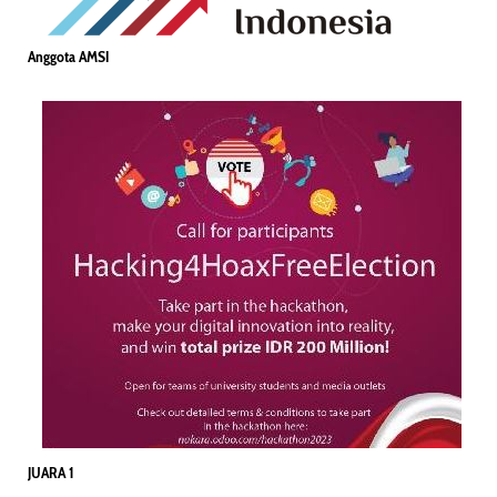
Anggota AMSI
JUARA 1