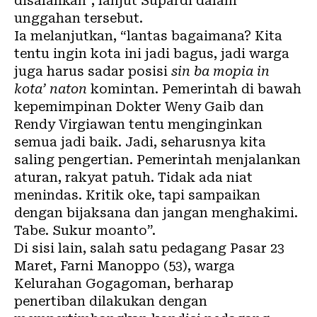
disalahkan”, lanjut Supardi dalam
unggahan tersebut.
Ia melanjutkan, “lantas bagaimana? Kita
tentu ingin kota ini jadi bagus, jadi warga
juga harus sadar posisi
sin ba mopia in
kota’ naton
komintan. Pemerintah di bawah
kepemimpinan Dokter Weny Gaib dan
Rendy Virgiawan tentu menginginkan
semua jadi baik. Jadi, seharusnya kita
saling pengertian. Pemerintah menjalankan
aturan, rakyat patuh. Tidak ada niat
menindas. Kritik oke, tapi sampaikan
dengan bijaksana dan jangan menghakimi.
Tabe. Sukur moanto”.
Di sisi lain, salah satu pedagang Pasar 23
Maret, Farni Manoppo (53), warga
Kelurahan Gogagoman, berharap
penertiban dilakukan dengan