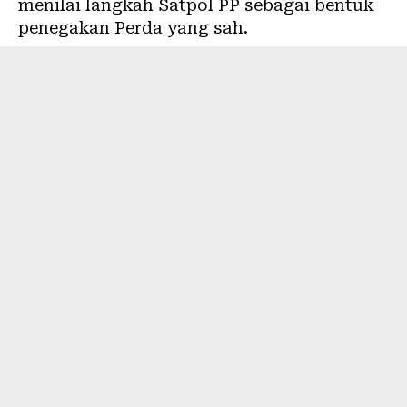
menilai langkah Satpol PP sebagai bentuk
penegakan Perda yang sah.