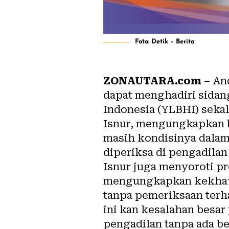
Foto: Detik – Berita
ZONAUTARA.com –
And
dapat menghadiri sidan
Indonesia (YLBHI) sek
Isnur, mengungkapkan b
masih kondisinya dalam
diperiksa di pengadilan
Isnur juga menyoroti pr
mengungkapkan kekhawat
tanpa pemeriksaan terh
ini kan kesalahan besa
pengadilan tanpa ada be