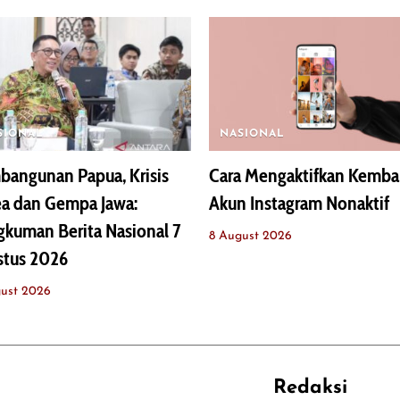
SIONAL
NASIONAL
angunan Papua, Krisis
Cara Mengaktifkan Kemba
ea dan Gempa Jawa:
Akun Instagram Nonaktif
kuman Berita Nasional 7
8 August 2026
stus 2026
ust 2026
Redaksi
REHAT