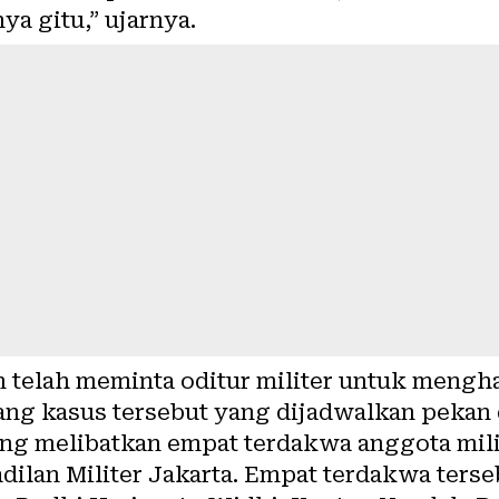
ya gitu,” ujarnya.
 telah meminta oditur militer untuk mengh
dang kasus tersebut yang dijadwalkan pekan
ang melibatkan empat terdakwa anggota mili
adilan Militer Jakarta. Empat terdakwa ters