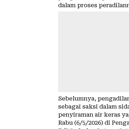
dalam proses peradilann
Sebelumnya, pengadilan
sebagai saksi dalam si
penyiraman air keras y
Rabu (6/5/2026) di Peng