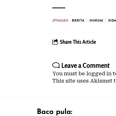
TAGGED:
BERITA
HUKUM
SID
Share This Article
Leave a Comment
You must be
logged in
t
This site uses Akismet 
Baca pula: