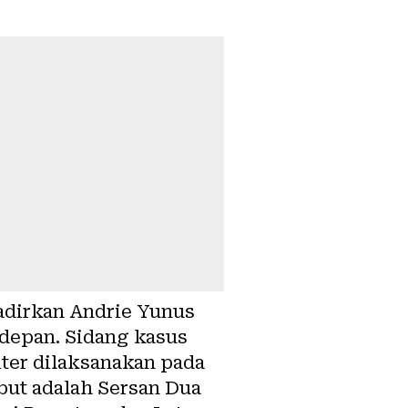
adirkan Andrie Yunus
 depan. Sidang kasus
ter dilaksanakan pada
ebut adalah Sersan Dua