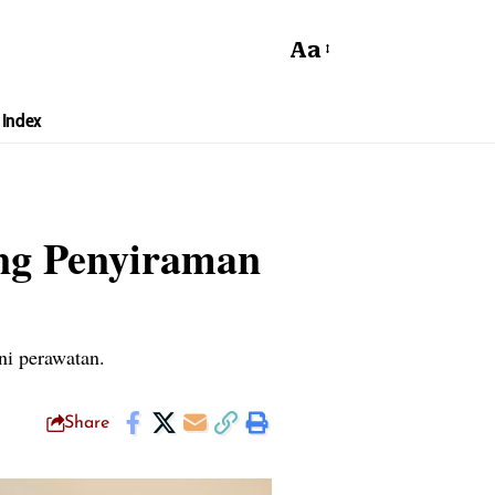
Aa
Index
ng Penyiraman
ni perawatan.
Share