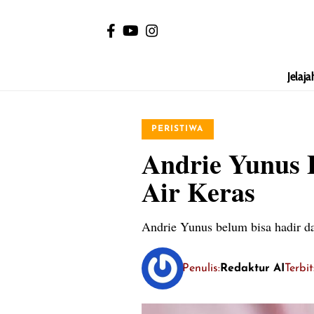
Jelaja
PERISTIWA
Andrie Yunus 
Air Keras
Andrie Yunus belum bisa hadir da
Penulis:
Redaktur AI
Terbi