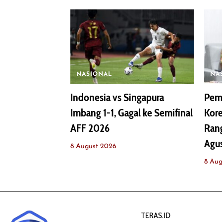
NASIONAL
NA
Indonesia vs Singapura
Pemb
Imbang 1-1, Gagal ke Semifinal
Kor
AFF 2026
Rang
Agu
8 August 2026
8 Aug
TERAS.ID