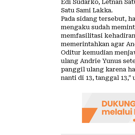
Edi Sudarko, Letnan Sa
Satu Sami Lakka.
Pada sidang tersebut, h
mengaku sudah meminta
memfasilitasi kehadiran
memerintahkan agar Andr
Oditur kemudian menja
ulang Andrie Yunus sete
panggil ulang karena ha
nanti di 13, tanggal 13,”