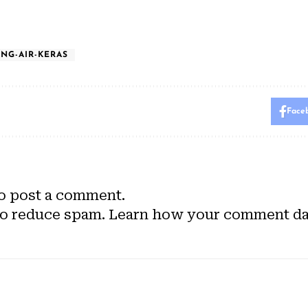
ANG-AIR-KERAS
Face
o post a comment.
to reduce spam.
Learn how your comment dat