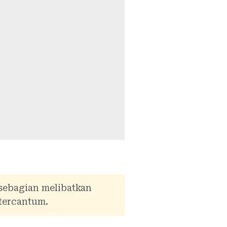
 sebagian melibatkan
tercantum.