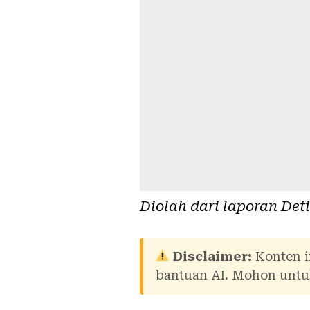
Diolah dari laporan
Det
Disclaimer:
Konten i
bantuan AI. Mohon untuk