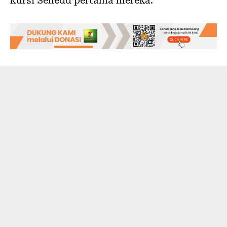
kursi Senedd pertama mereka.