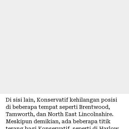
Di sisi lain, Konservatif kehilangan posisi
di beberapa tempat seperti Brentwood,
Tamworth, dan North East Lincolnshire.
Meskipun demikian, ada beberapa titik
terang bagi Konservatif, seperti di Harlow,