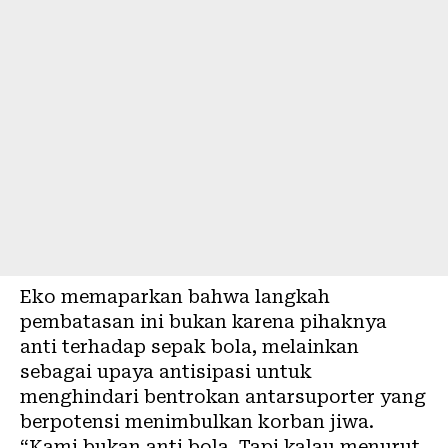
Eko memaparkan bahwa langkah
pembatasan ini bukan karena pihaknya
anti terhadap sepak bola, melainkan
sebagai upaya antisipasi untuk
menghindari bentrokan antarsuporter yang
berpotensi menimbulkan korban jiwa.
“Kami bukan anti bola. Tapi kalau menurut