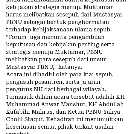
kebijakan strategis menuju Muktamar
harus melibatkan sesepuh dari Mustasyar
PBNU sebagai bentuk penghormatan
terhadap kebijaksanaan ulama sepuh.
“Forum juga meminta pengambilan
keputusan dan kebijakan penting serta
strategis menuju Muktamar, PBNU
melibatkan para sesepuh dari unsur
Mustasyar PBNU,” katanya.
Acara ini dihadiri oleh para kiai sepuh,
pengasuh pesantren, serta jajaran
pengurus NU dari berbagai wilayah.
Termasuk dalam acara tersebut adalah KH
Muhammad Anwar Manshur, KH Abdullah
Kafabihi Mahrus, dan Ketua PBNU Yahya
Cholil Staquf. Kehadiran ini menunjukkan
keseriusan semua pihak terkait usulan