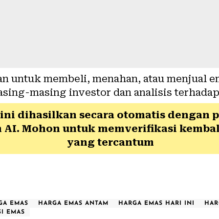
an untuk membeli, menahan, atau menjual e
asing-masing investor dan analisis terhadap 
 ini dihasilkan secara otomatis dengan 
 AI. Mohon untuk memverifikasi kembali
yang tercantum
GA EMAS
HARGA EMAS ANTAM
HARGA EMAS HARI INI
HAR
SI EMAS