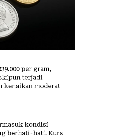
839.000 per gram,
kipun terjadi
an kenaikan moderat
termasuk kondisi
g berhati-hati. Kurs