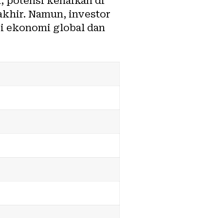
 potensi kenaikan di
khir. Namun, investor
i ekonomi global dan