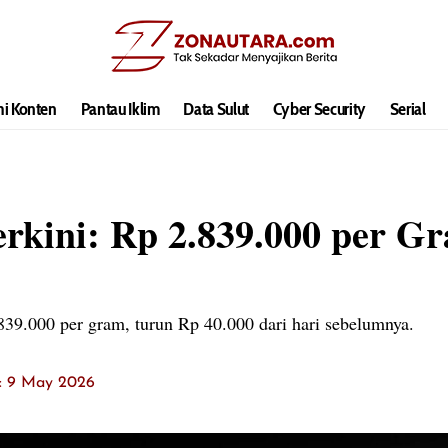
hi Konten
Pantau Iklim
Data Sulut
Cyber Security
Serial
rkini: Rp 2.839.000 per G
39.000 per gram, turun Rp 40.000 dari hari sebelumnya.
t: 9 May 2026