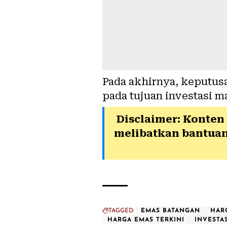
Pada akhirnya, keputus
pada tujuan investasi m
Disclaimer: Konten
melibatkan bantuan
TAGGED:
EMAS BATANGAN
HAR
HARGA EMAS TERKINI
INVESTA