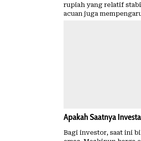
rupiah yang relatif st
acuan juga mempengaruh
Apakah Saatnya Investa
Bagi investor, saat in