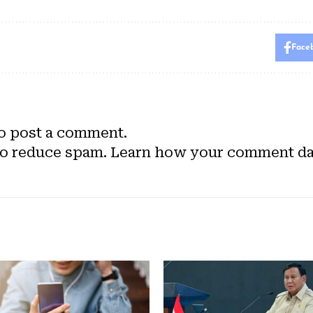
Face
o post a comment.
to reduce spam.
Learn how your comment dat