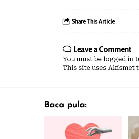
Share This Article
Leave a Comment
You must be
logged in
t
This site uses Akismet 
Baca pula: