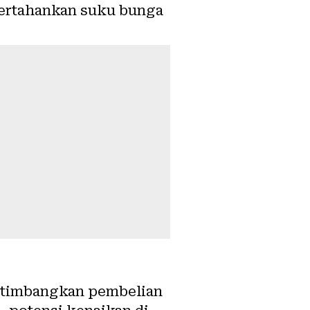
pertahankan suku bunga
ertimbangkan pembelian