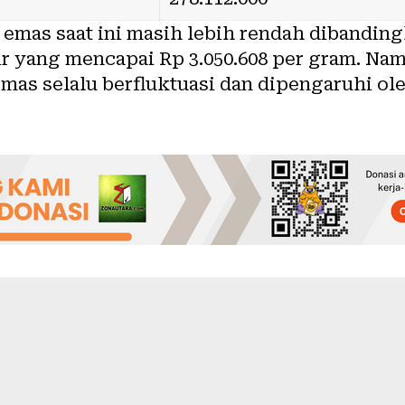
a emas saat ini masih lebih rendah dibandin
ir yang mencapai Rp 3.050.608 per gram. Nam
mas selalu berfluktuasi dan dipengaruhi ol