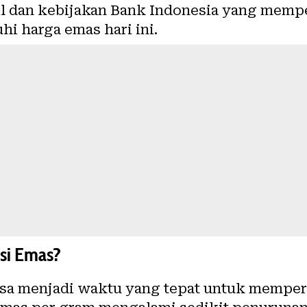
abil dan kebijakan Bank Indonesia yang mem
i harga emas hari ini.
si Emas?
i bisa menjadi waktu yang tepat untuk memp