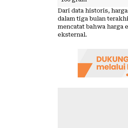
Dari data historis, harg
dalam tiga bulan terakh
mencatat bahwa harga e
eksternal.