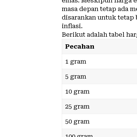
emas. Meskipun harga e
masa depan tetap ada m
disarankan untuk tetap
inflasi.
Berikut adalah tabel h
Pecahan
1 gram
5 gram
10 gram
25 gram
50 gram
100 gram