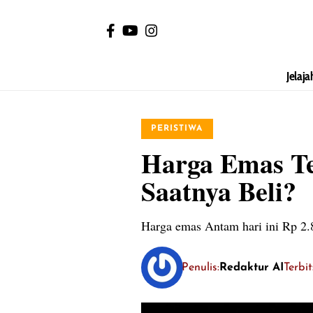
Jelaja
PERISTIWA
Harga Emas Te
Saatnya Beli?
Harga emas Antam hari ini Rp 2.8
Penulis:
Redaktur AI
Terbi