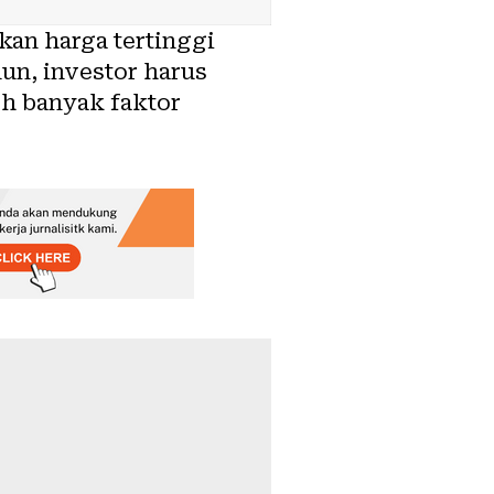
gkan harga tertinggi
un, investor harus
eh banyak faktor