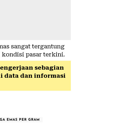
mas sangat tergantung
kondisi pasar terkini.
pengerjaan sebagian
 data dan informasi
GA EMAS PER GRAM