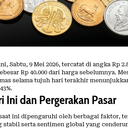
i, Sabtu, 9 Mei 2026, tercatat di angka Rp 2.
besar Rp 40.000 dari harga sebelumnya. Mes
emas selama tujuh hari terakhir menunjukk
.43%.
 Ini dan Pergerakan Pasar
aat ini dipengaruhi oleh berbagai faktor, 
stabil serta sentimen global yang cenderun