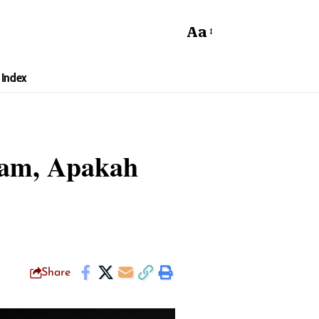
Aa
Index
ram, Apakah
Share