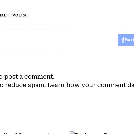
NAL
POLISI
Face
o post a comment.
to reduce spam.
Learn how your comment dat