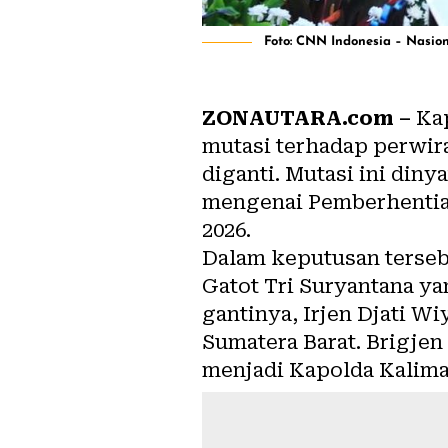
Foto: CNN Indonesia – Nasio
ZONAUTARA.com –
Kap
mutasi terhadap perwir
diganti. Mutasi ini din
mengenai Pemberhentia
2026.
Dalam keputusan tersebu
Gatot Tri Suryantana ya
gantinya, Irjen Djati W
Sumatera Barat. Brigjen
menjadi Kapolda Kalima