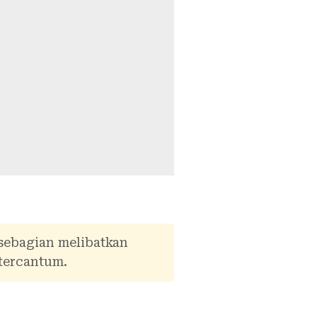
 sebagian melibatkan
tercantum.