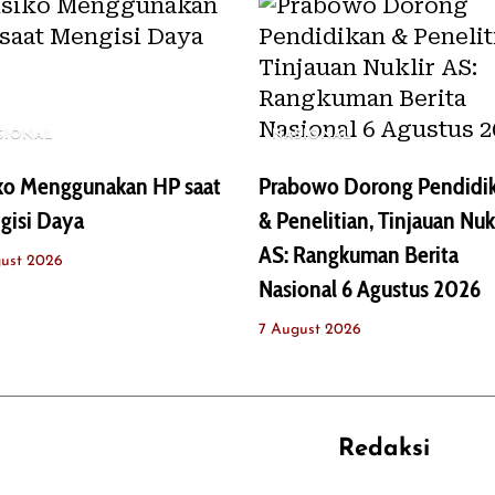
SIONAL
NASIONAL
iko Menggunakan HP saat
Prabowo Dorong Pendidi
gisi Daya
& Penelitian, Tinjauan Nuk
AS: Rangkuman Berita
ust 2026
Nasional 6 Agustus 2026
7 August 2026
Redaksi
REHAT
PERJALANAN