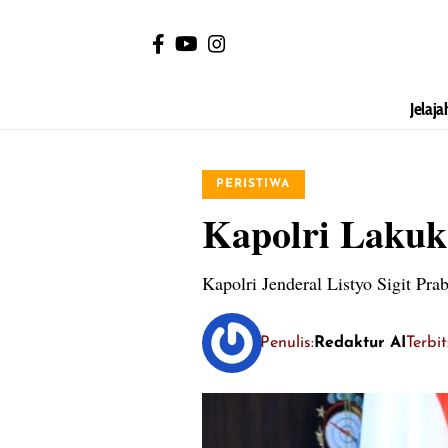
Jelaja
PERISTIWA
Kapolri Lakuk
Kapolri Jenderal Listyo Sigit Pr
Penulis:
Redaktur AI
Terbi