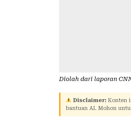
Diolah dari laporan
CNN
Disclaimer:
Konten i
bantuan AI. Mohon untuk