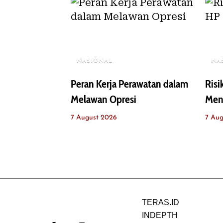
NASIONAL
NA
Peran Kerja Perawatan dalam
Ris
Melawan Opresi
Men
7 August 2026
7 Aug
TERAS.ID
INDEPTH