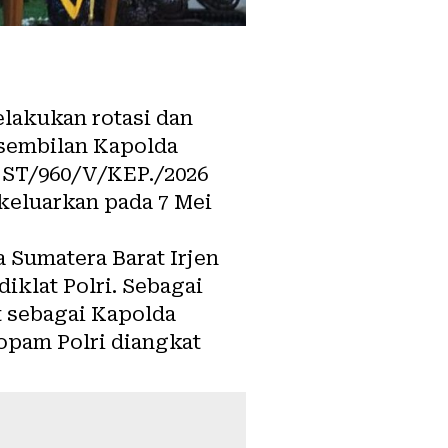
elakukan rotasi dan
 sembilan Kapolda
: ST/960/V/KEP./2026
eluarkan pada 7 Mei
 Sumatera Barat Irjen
iklat Polri. Sebagai
t sebagai Kapolda
opam Polri diangkat