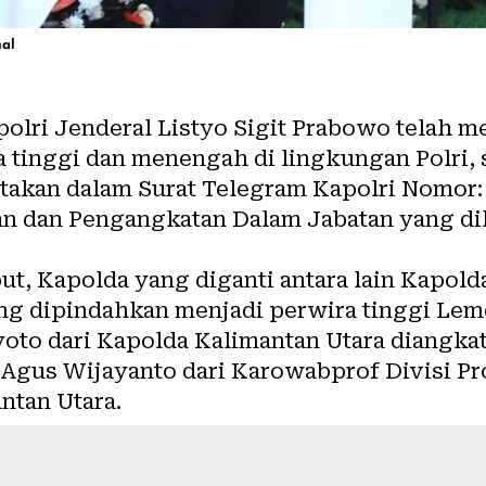
nal
olri Jenderal Listyo Sigit Prabowo telah m
a tinggi dan menengah di lingkungan Polri,
yatakan dalam Surat Telegram Kapolri Nomor
n dan Pengangkatan Dalam Jabatan yang dik
t, Kapolda yang diganti antara lain Kapolda
ng dipindahkan menjadi perwira tinggi Lemd
iyoto dari Kapolda Kalimantan Utara diangka
 Agus Wijayanto dari Karowabprof Divisi Pr
ntan Utara.