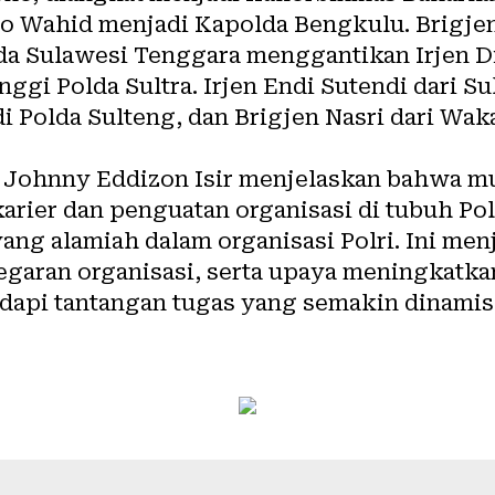
nto Wahid menjadi Kapolda Bengkulu. Brigj
da Sulawesi Tenggara menggantikan Irjen 
nggi Polda Sultra. Irjen Endi Sutendi dari 
di Polda Sulteng, dan Brigjen Nasri dari Wak
n Johnny Eddizon Isir menjelaskan bahwa m
arier dan penguatan organisasi di tubuh Polr
ang alamiah dalam organisasi Polri. Ini menj
egaran organisasi, serta upaya meningkatka
pi tantangan tugas yang semakin dinamis,”