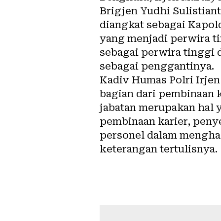
Brigjen Yudhi Sulistia
diangkat sebagai Kapol
yang menjadi perwira ti
sebagai perwira tinggi 
sebagai penggantinya.
Kadiv Humas Polri Irje
bagian dari pembinaan k
jabatan merupakan hal y
pembinaan karier, peny
personel dalam menghada
keterangan tertulisnya.