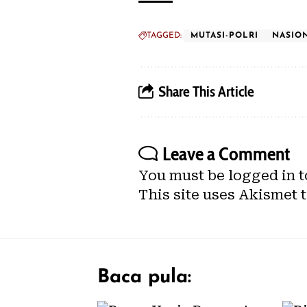
TAGGED:
MUTASI-POLRI
NASIO
Share This Article
Leave a Comment
You must be
logged in
t
This site uses Akismet 
Baca pula: