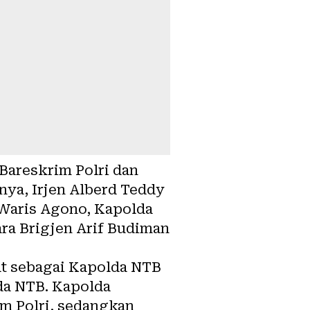
Bareskrim Polri dan
tnya, Irjen Alberd Teddy
 Waris Agono, Kapolda
ara Brigjen Arif Budiman
at sebagai Kapolda NTB
da NTB. Kapolda
m Polri, sedangkan