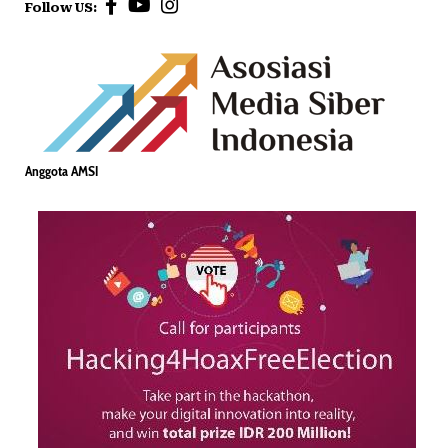
Follow US:
Anggota AMSI