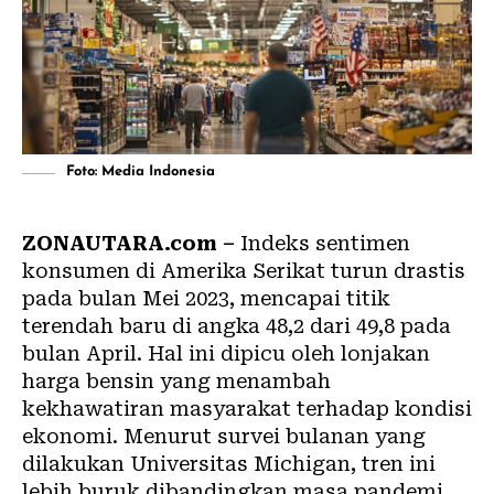
Foto: Media Indonesia
ZONAUTARA.com –
Indeks sentimen
konsumen di Amerika Serikat turun drastis
pada bulan Mei 2023, mencapai titik
terendah baru di angka 48,2 dari 49,8 pada
bulan April. Hal ini dipicu oleh lonjakan
harga bensin yang menambah
kekhawatiran masyarakat terhadap kondisi
ekonomi. Menurut survei bulanan yang
dilakukan Universitas Michigan, tren ini
lebih buruk dibandingkan masa pandemi.