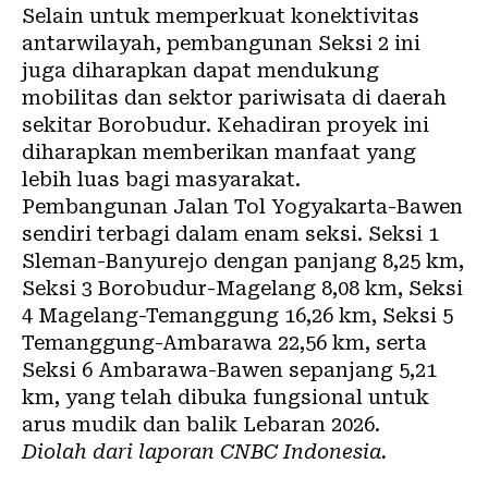
Selain untuk memperkuat konektivitas
antarwilayah, pembangunan Seksi 2 ini
juga diharapkan dapat mendukung
mobilitas dan sektor pariwisata di daerah
sekitar Borobudur. Kehadiran proyek ini
diharapkan memberikan manfaat yang
lebih luas bagi masyarakat.
Pembangunan Jalan Tol Yogyakarta-Bawen
sendiri terbagi dalam enam seksi. Seksi 1
Sleman-Banyurejo dengan panjang 8,25 km,
Seksi 3 Borobudur-Magelang 8,08 km, Seksi
4 Magelang-Temanggung 16,26 km, Seksi 5
Temanggung-Ambarawa 22,56 km, serta
Seksi 6 Ambarawa-Bawen sepanjang 5,21
km, yang telah dibuka fungsional untuk
arus mudik dan balik Lebaran 2026.
Diolah dari laporan
CNBC Indonesia
.