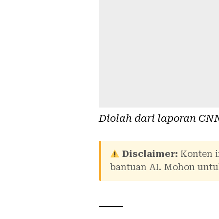
Diolah dari laporan
CNN
Disclaimer:
Konten i
bantuan AI. Mohon untuk