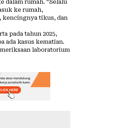
 dalam rumah. “Selalu
masuk ke rumah,
, kencingnya tikus, dan
rta pada tahun 2025,
a ada kasus kematian.
pemeriksaan laboratorium