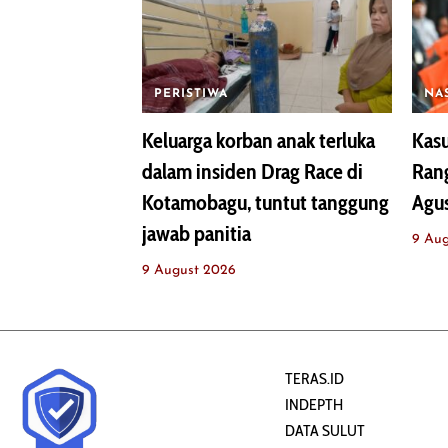
PERISTIWA
NA
Keluarga korban anak terluka
Kasu
dalam insiden Drag Race di
Rang
Kotamobagu, tuntut tanggung
Agu
jawab panitia
9 Au
9 August 2026
TERAS.ID
INDEPTH
DATA SULUT