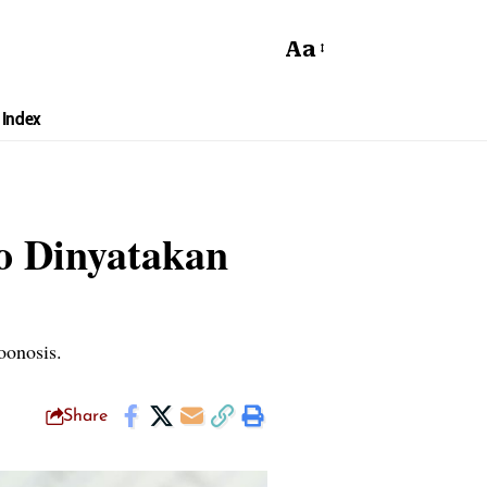
Aa
Index
o Dinyatakan
oonosis.
Share