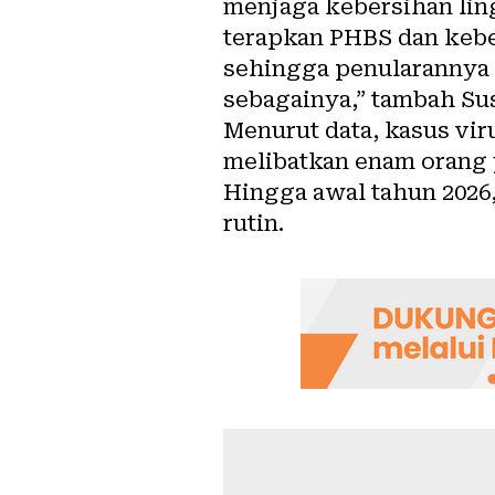
menjaga kebersihan li
terapkan PHBS dan kebe
sehingga penularannya b
sebagainya,” tambah Sus
Menurut data, kasus vir
melibatkan enam orang 
Hingga awal tahun 2026,
rutin.