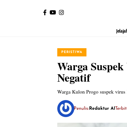
Jelaja
PERISTIWA
Warga Suspek 
Negatif
Warga Kulon Progo suspek virus H
Penulis:
Redaktur AI
Terbi