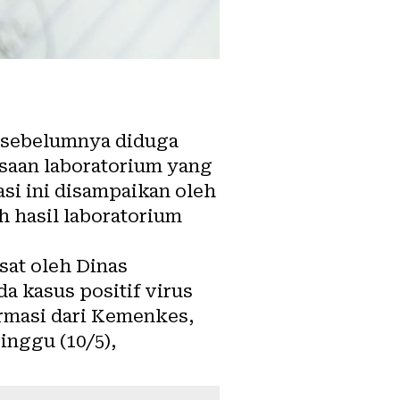
 sebelumnya diduga
ksaan laboratorium yang
si ini disampaikan oleh
h hasil laboratorium
sat oleh Dinas
 kasus positif virus
formasi dari Kemenkes,
inggu (10/5),