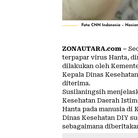
Foto: CNN Indonesia – Nasio
ZONAUTARA.com –
Seo
terpapar virus Hanta, d
dilakukan oleh Kemente
Kepala Dinas Kesehatan 
diterima.
Susilaningsih menjelask
Kesehatan Daerah Istim
Hanta pada manusia di Ku
Dinas Kesehatan DIY sud
sebagaimana diberitakan