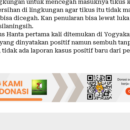
ngkungan untuk mencegah masuknya tikus ke
rsihan di lingkungan agar tikus itu tidak 
isa dicegah. Kan penularan bisa lewat luka
ilaningsih.
us Hanta pertama kali ditemukan di Yogyaka
yang dinyatakan positif namun sembuh tanp
 tidak ada laporan kasus positif baru dari 