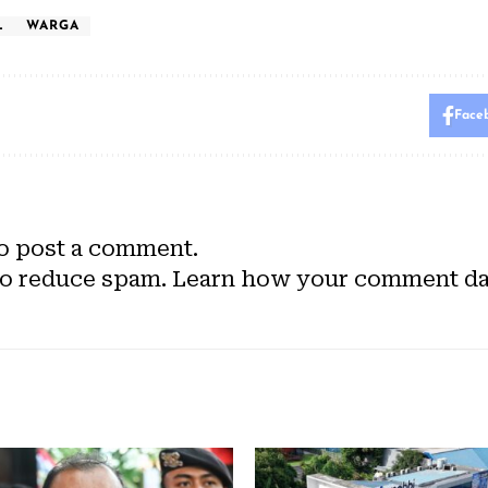
L
WARGA
Face
o post a comment.
to reduce spam.
Learn how your comment dat