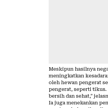
Meskipun hasilnya nega
meningkatkan kesadaran
oleh hewan pengerat sep
pengerat, seperti tikus
bersih dan sehat,” jelas
Ia juga menekankan pen