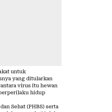
akat untuk
snya yang ditularkan
antara virus itu hewan
 berperilaku hidup
dan Sehat (PHBS) serta