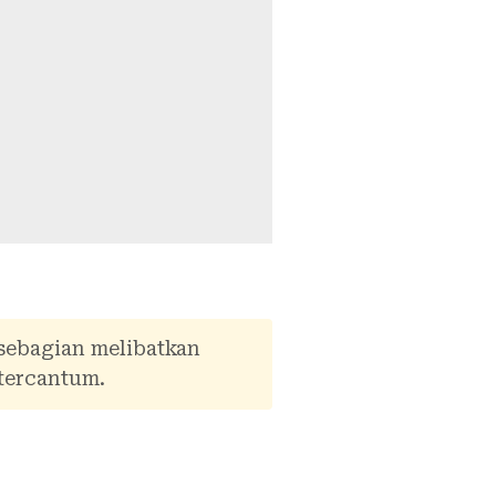
 sebagian melibatkan
tercantum.