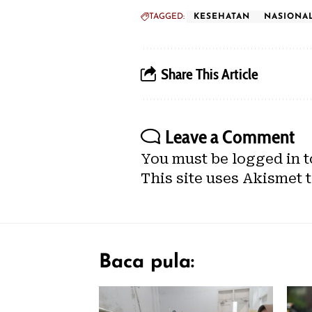
TAGGED:
KESEHATAN
NASIONA
Share This Article
Leave a Comment
You must be
logged in
t
This site uses Akismet 
Baca pula: