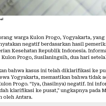
nal
rang warga Kulon Progo, Yogyakarta, yang
inyatakan negatif berdasarkan hasil pemeri
rian Kesehatan Republik Indonesia. Informa
Kulon Progo, Susilaningsih, dua hari setela
an bahwa kasus ini telah diklarifikasi ke pu
ewa Yogyakarta, memastikan bahwa tidak ada
lon Progo. “Iya, (hasilnya) negatif. Ini in
ah klarifikasi ke pusat,” ungkapnya pada M
 oleh Antara.