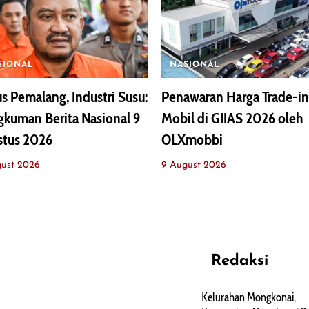
SIONAL
NASIONAL
s Pemalang, Industri Susu:
Penawaran Harga Trade-in
kuman Berita Nasional 9
Mobil di GIIAS 2026 oleh
stus 2026
OLXmobbi
gust 2026
9 August 2026
Redaksi
REHAT
PERJALANAN
ARTIKEL
Kelurahan Mongkonai,