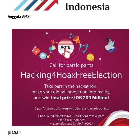
Anggota AMSI
JUARA 1