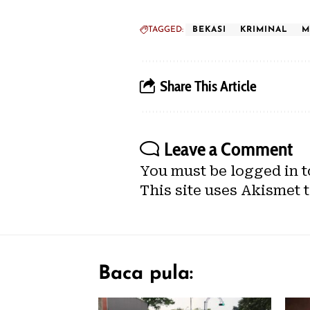
TAGGED:
BEKASI
KRIMINAL
M
Share This Article
Leave a Comment
You must be
logged in
t
This site uses Akismet 
Baca pula: