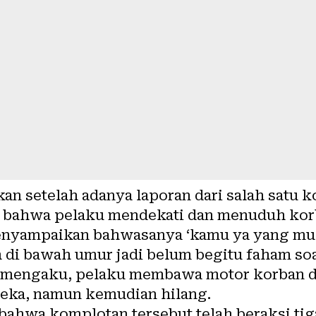
an setelah adanya laporan dari salah satu k
an bahwa pelaku mendekati dan menuduh k
nyampaikan bahwasanya ‘kamu ya yang muku
 di bawah umur jadi belum begitu faham soa
a mengaku, pelaku membawa motor korban d
eka, namun kemudian hilang.
wa komplotan tersebut telah beraksi tiga 