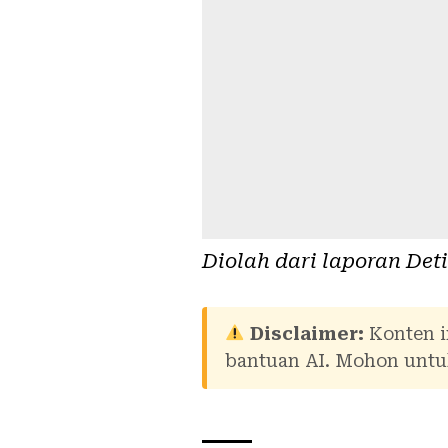
Diolah dari laporan
Det
Disclaimer:
Konten i
bantuan AI. Mohon untuk