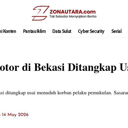
hi Konten
Pantau Iklim
Data Sulut
Cyber Security
Serial
otor di Bekasi Ditangkap 
si ditangkap usai menuduh korban pelaku pemukulan. Sasara
t: 14 May 2026