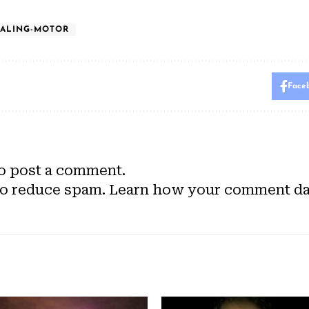
ALING-MOTOR
Face
o post a comment.
to reduce spam.
Learn how your comment dat