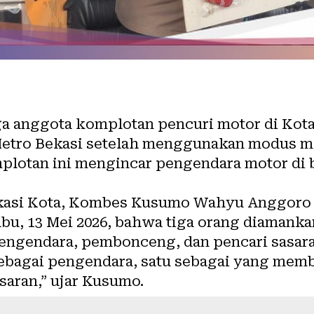
a anggota komplotan pencuri motor di Kota
 Metro Bekasi setelah menggunakan modus 
plotan ini mengincar pengendara motor di
ekasi Kota, Kombes Kusumo Wahyu Anggoro 
bu, 13 Mei 2026, bahwa tiga orang diamankan
engendara, pembonceng, dan pencari sasar
 sebagai pengendara, satu sebagai yang mem
saran,” ujar Kusumo.