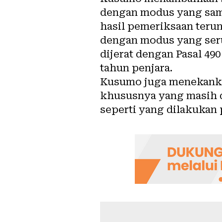
dengan modus yang sam
hasil pemeriksaan ter
dengan modus yang serup
dijerat dengan Pasal 4
tahun penjara.
Kusumo juga menekankan
khususnya yang masih d
seperti yang dilakukan p