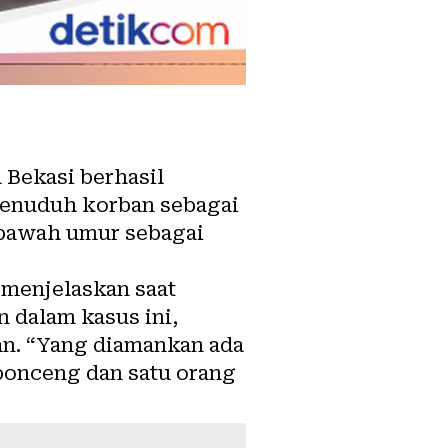
 Bekasi berhasil
menuduh korban sebagai
 bawah umur sebagai
menjelaskan saat
 dalam kasus ini,
an. “Yang diamankan ada
bonceng dan satu orang