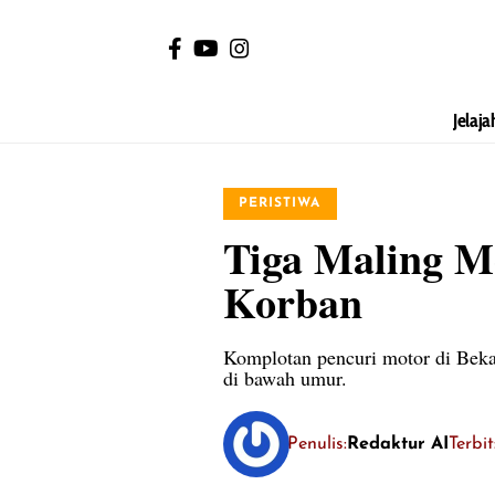
Jelaja
PERISTIWA
Tiga Maling M
Korban
Komplotan pencuri motor di Beka
di bawah umur.
Penulis:
Redaktur AI
Terbi