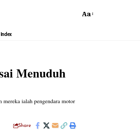
Aa
Index
Usai Menuduh
n mereka ialah pengendara motor
Share