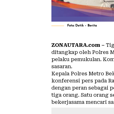
Foto: Detik – Berita
ZONAUTARA.com –
Tig
ditangkap oleh Polres
pelaku pemukulan. Kom
sasaran.
Kepala Polres Metro B
konferensi pers pada Ra
dengan peran sebagai p
tiga orang. Satu orang
bekerjasama mencari sa