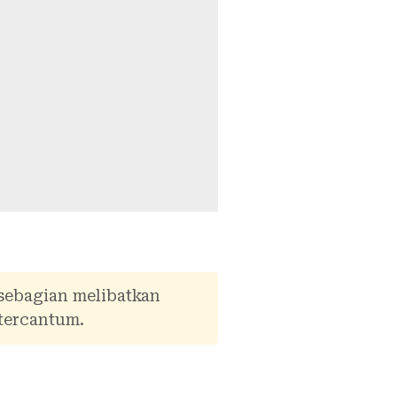
 sebagian melibatkan
tercantum.