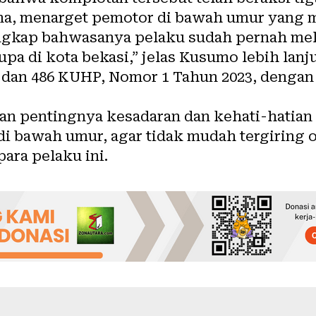
a, menarget pemotor di bawah umur yang mu
ungkap bahwasanya pelaku sudah pernah me
a di kota bekasi,” jelas Kusumo lebih lanju
90 dan 486 KUHP, Nomor 1 Tahun 2023, denga
 pentingnya kesadaran dan kehati-hatian 
i bawah umur, agar tidak mudah tergiring o
ara pelaku ini.