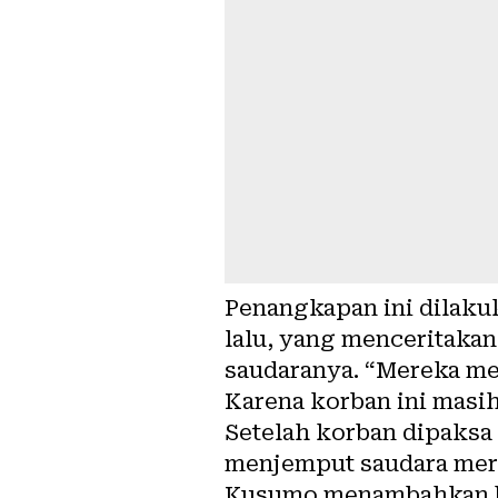
Penangkapan ini dilakuk
lalu, yang menceritak
saudaranya. “Mereka me
Karena korban ini masih
Setelah korban dipaks
menjemput saudara mer
Kusumo menambahkan bah