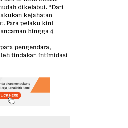
dah dikelabui. “Dari
lakukan kejahatan
t. Para pelaku kini
n ancaman hingga 4
para pengendara,
leh tindakan intimidasi