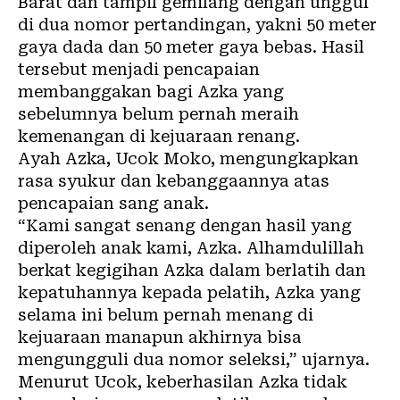
Barat dan tampil gemilang dengan unggul
di dua nomor pertandingan, yakni 50 meter
gaya dada dan 50 meter gaya bebas. Hasil
tersebut menjadi pencapaian
membanggakan bagi Azka yang
sebelumnya belum pernah meraih
kemenangan di kejuaraan renang.
Ayah Azka, Ucok Moko, mengungkapkan
rasa syukur dan kebanggaannya atas
pencapaian sang anak.
“Kami sangat senang dengan hasil yang
diperoleh anak kami, Azka. Alhamdulillah
berkat kegigihan Azka dalam berlatih dan
kepatuhannya kepada pelatih, Azka yang
selama ini belum pernah menang di
kejuaraan manapun akhirnya bisa
mengungguli dua nomor seleksi,” ujarnya.
Menurut Ucok, keberhasilan Azka tidak