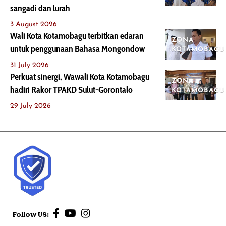
sangadi dan lurah
3 August 2026
Wali Kota Kotamobagu terbitkan edaran
ZONA
untuk penggunaan Bahasa Mongondow
KOTAMOBAGU
31 July 2026
Perkuat sinergi, Wawali Kota Kotamobagu
ZONA
hadiri Rakor TPAKD Sulut-Gorontalo
KOTAMOBAGU
29 July 2026
Follow US: