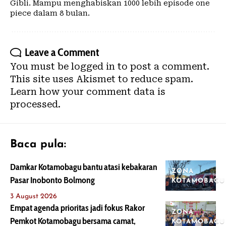
Gibli. Mampu menghabiskan 1000 lebih episode one
piece dalam 8 bulan.
Leave a Comment
You must be
logged in
to post a comment.
This site uses Akismet to reduce spam.
Learn how your comment data is
processed.
Baca pula:
Damkar Kotamobagu bantu atasi kebakaran
ZONA
Pasar Inobonto Bolmong
KOTAMOBAGU
3 August 2026
Empat agenda prioritas jadi fokus Rakor
ZONA
Pemkot Kotamobagu bersama camat,
KOTAMOBAGU