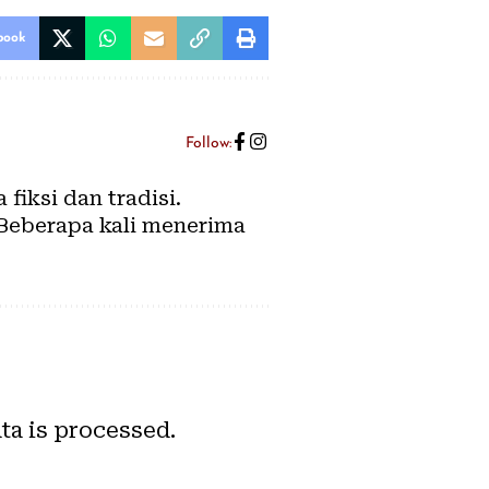
book
Follow:
fiksi dan tradisi.
 Beberapa kali menerima
a is processed.