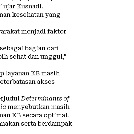
 ujar Kusnadi.
nan kesehatan yang
arakat menjadi faktor
sebagai bagian dari
ih sehat dan unggul,”
dap layanan KB masih
eterbatasan akses
rjudul
Determinants of
ia
menyebutkan masih
an KB secara optimal.
canakan serta berdampak