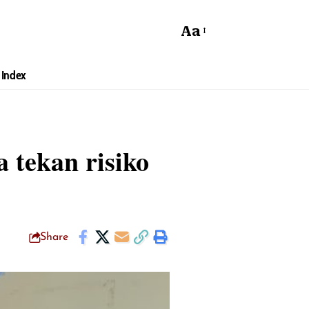
Aa
Index
 tekan risiko
Share