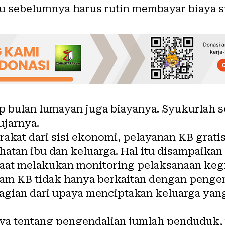
u sebelumnya harus rutin membayar biaya su
ap bulan lumayan juga biayanya. Syukurlah 
ujarnya.
kat dari sisi ekonomi, pelayanan KB gratis 
tan ibu dan keluarga. Hal itu disampaika
saat melakukan monitoring pelaksanaan kegi
am KB tidak hanya berkaitan dengan penge
agian dari upaya menciptakan keluarga yang
a tentang pengendalian jumlah penduduk, 