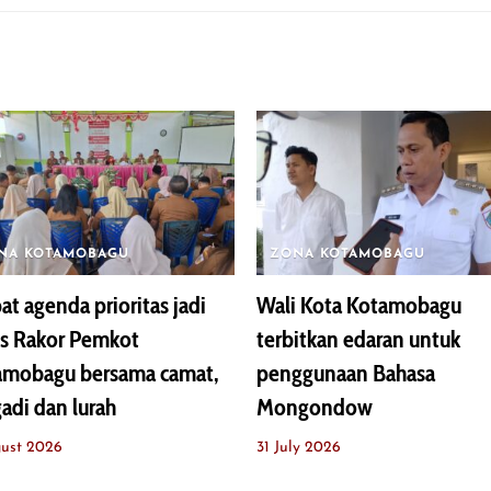
NA KOTAMOBAGU
ZONA KOTAMOBAGU
t agenda prioritas jadi
Wali Kota Kotamobagu
us Rakor Pemkot
terbitkan edaran untuk
amobagu bersama camat,
penggunaan Bahasa
adi dan lurah
Mongondow
ust 2026
31 July 2026