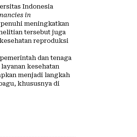
versitas Indonesia
nancies in
rpenuhi meningkatkan
nelitian tersebut juga
 kesehatan reproduksi
, pemerintah dan tenaga
 layanan kesehatan
rapkan menjadi langkah
bagu, khususnya di