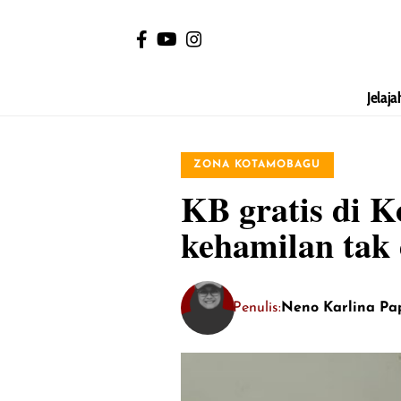
Jelaja
ZONA KOTAMOBAGU
KB gratis di K
kehamilan tak
Penulis:
Neno Karlina Pa