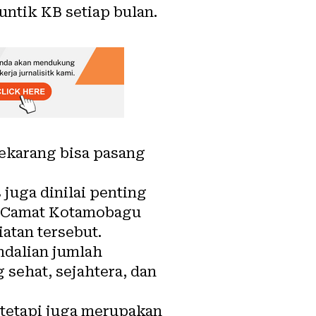
ntik KB setiap bulan.
sekarang bisa pasang
juga dinilai penting
n Camat Kotamobagu
atan tersebut.
ndalian jumlah
 sehat, sejahtera, dan
tetapi juga merupakan