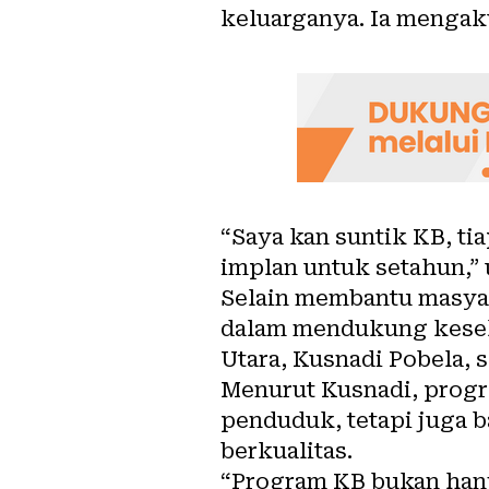
keluarganya. Ia mengak
“Saya kan suntik KB, ti
implan untuk setahun,” 
Selain membantu masyara
dalam mendukung keseha
Utara, Kusnadi Pobela, 
Menurut Kusnadi, progr
penduduk, tetapi juga b
berkualitas.
“Program KB bukan hany