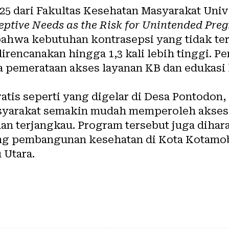
2025 dari Fakultas Kesehatan Masyarakat Uni
ptive Needs as the Risk for Unintended Preg
hwa kebutuhan kontrasepsi yang tidak te
irencanakan hingga 1,3 kali lebih tinggi. Pe
 pemerataan akses layanan KB dan edukasi
atis seperti yang digelar di Desa Pontodon
syarakat semakin mudah memperoleh akses
an terjangkau. Program tersebut juga diha
ng pembangunan kesehatan di Kota Kotamo
Utara.