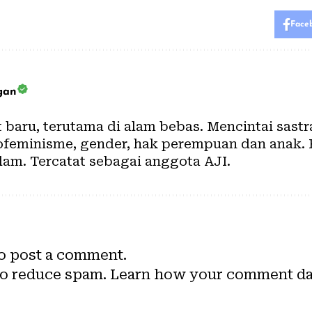
Face
gan
baru, terutama di alam bebas. Mencintai sastra 
ofeminisme, gender, hak perempuan dan anak.
lam. Tercatat sebagai anggota AJI.
o post a comment.
to reduce spam.
Learn how your comment dat