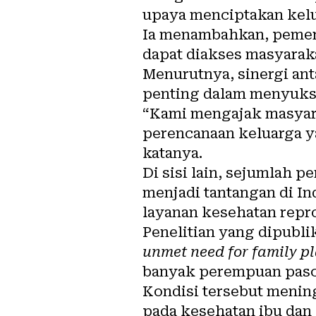
upaya menciptakan kelua
Ia menambahkan, pemer
dapat diakses masyaraka
Menurutnya, sinergi ant
penting dalam menyuks
“Kami mengajak masyara
perencanaan keluarga y
katanya.
Di sisi lain, sejumlah 
menjadi tantangan di I
layanan kesehatan repr
Penelitian yang dipubli
unmet need for family 
banyak perempuan pasc
Kondisi tersebut menin
pada kesehatan ibu dan 