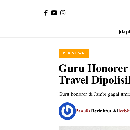
Jelaja
PERISTIWA
Guru Honorer 
Travel Dipolis
Guru honorer di Jambi gagal umrah
Penulis:
Redaktur AI
Terbi