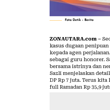
Foto: Detik – Berita
ZONAUTARA.com –
Seo
kasus dugaan penipuan 
kepada agen perjalanan
sebagai guru honorer. S
bersama istrinya dan n
Sazli menjelaskan detai
DP Rp 7 juta. Terus kit
full Ramadan Rp 35,9 jut