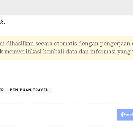
ik
.
ni dihasilkan secara otomatis dengan pengerjaan
 memverifikasi kembali data dan informasi yang 
ER
PENIPUAN-TRAVEL
Face