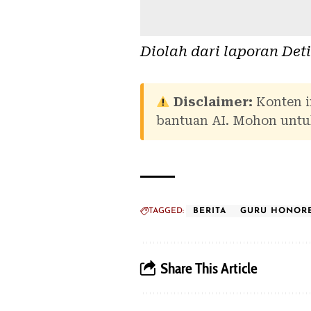
Diolah dari laporan
Det
Disclaimer:
Konten i
bantuan AI. Mohon untuk
TAGGED:
BERITA
GURU HONOR
Share This Article