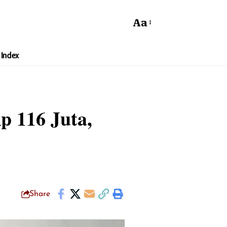
Aa
Index
 116 Juta,
Share