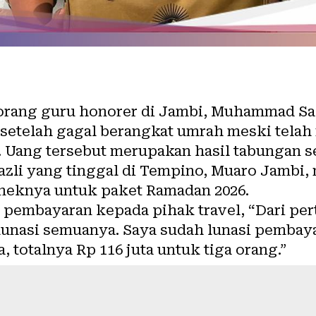
rang guru honorer di Jambi, Muhammad Saz
setelah gagal berangkat umrah meski telah
. Uang tersebut merupakan hasil tabungan s
azli yang tinggal di Tempino, Muaro Jambi
eneknya untuk paket Ramadan 2026.
l pembayaran kepada pihak travel, “Dari per
a lunasi semuanya. Saya sudah lunasi pembay
a, totalnya Rp 116 juta untuk tiga orang.”