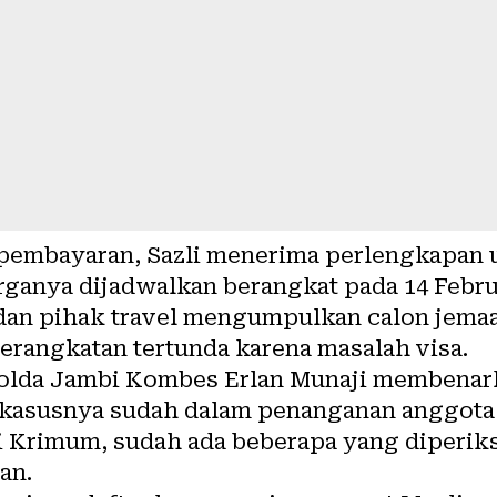
pembayaran, Sazli menerima perlengkapan 
arganya dijadwalkan berangkat pada 14 Febru
 dan pihak travel mengumpulkan calon jemaa
rangkatan tertunda karena masalah visa.
olda Jambi Kombes Erlan Munaji membenark
kasusnya sudah dalam penanganan anggota
i Krimum, sudah ada beberapa yang diperiks
an.