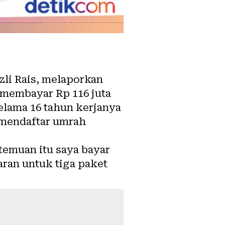
li Rais, melaporkan
 membayar Rp 116 juta
elama 16 tahun kerjanya
, mendaftar umrah
temuan itu saya bayar
aran untuk tiga paket