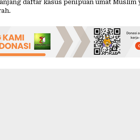
anjang daftar kasus penipuan umat Muslim 
rah.