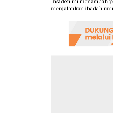
Insiden ini menambah p
menjalankan ibadah um