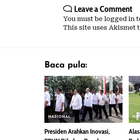
Leave a Comment
You must be
logged in
t
This site uses Akismet 
Baca pula:
NASIONAL
NA
Presiden Arahkan Inovasi,
Alas