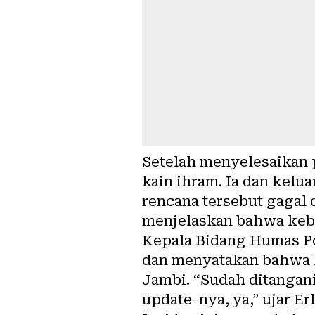
Setelah menyelesaikan 
kain ihram. Ia dan kelu
rencana tersebut gagal
menjelaskan bahwa kebe
Kepala Bidang Humas P
dan menyatakan bahwa 
Jambi. “Sudah ditangan
update-nya, ya,” ujar Erl