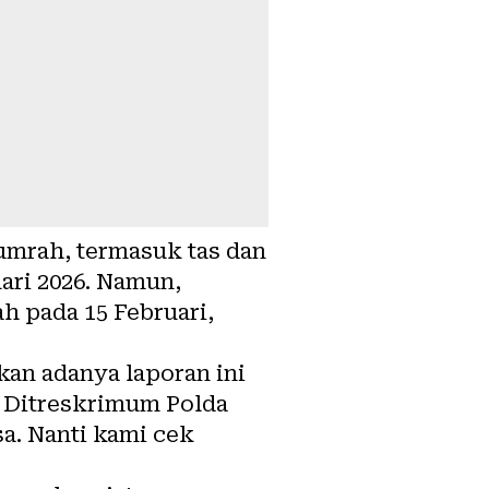
umrah, termasuk tas dan
ari 2026. Namun,
h pada 15 Februari,
an adanya laporan ini
 Ditreskrimum Polda
a. Nanti kami cek