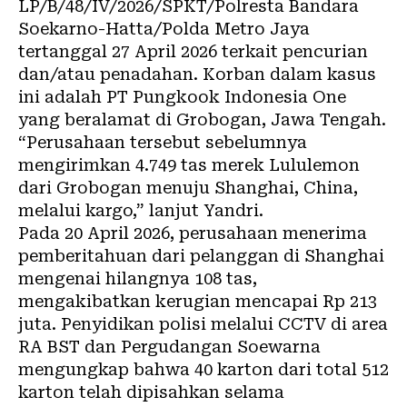
LP/B/48/IV/2026/SPKT/Polresta Bandara
Soekarno-Hatta/Polda Metro Jaya
tertanggal 27 April 2026 terkait pencurian
dan/atau penadahan. Korban dalam kasus
ini adalah PT Pungkook Indonesia One
yang beralamat di Grobogan, Jawa Tengah.
“Perusahaan tersebut sebelumnya
mengirimkan 4.749 tas merek Lululemon
dari Grobogan menuju Shanghai, China,
melalui kargo,” lanjut Yandri.
Pada 20 April 2026, perusahaan menerima
pemberitahuan dari pelanggan di Shanghai
mengenai hilangnya 108 tas,
mengakibatkan kerugian mencapai Rp 213
juta. Penyidikan polisi melalui CCTV di area
RA BST dan Pergudangan Soewarna
mengungkap bahwa 40 karton dari total 512
karton telah dipisahkan selama