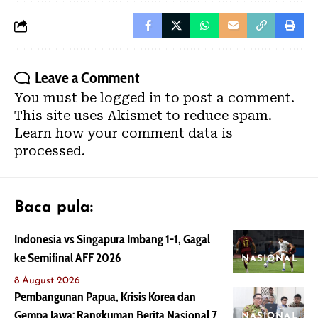
Leave a Comment
You must be
logged in
to post a comment.
This site uses Akismet to reduce spam.
Learn how your comment data is
processed.
Baca pula:
Indonesia vs Singapura Imbang 1-1, Gagal
ke Semifinal AFF 2026
NASIONAL
8 August 2026
Pembangunan Papua, Krisis Korea dan
Gempa Jawa: Rangkuman Berita Nasional 7
NASIONAL