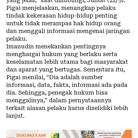
yang jelas,” saat dihubungi, Jumat (22/5).
Pigai menjelaskan, menangkap pelaku
tindak kekerasan hidup-hidup penting
untuk tidak merampas hak hidup orang
dan menggali informasi mengenai jaringan
pelaku.
Imanudin menekankan pentingnya
menghargai hukum yang berlaku serta
keselamatan lebih utama bagi masyarakat
dan aparat yang bertugas. Sementara itu,
Pigai menilai, “Dia adalah sumber
informasi, data, fakta, informasi ada pada
dia. Sehingga, penegak hukum bisa
menggalinya,” dalam pernyataannya
terkait alasan pelaku harus diselidiki lebih
lanjut.