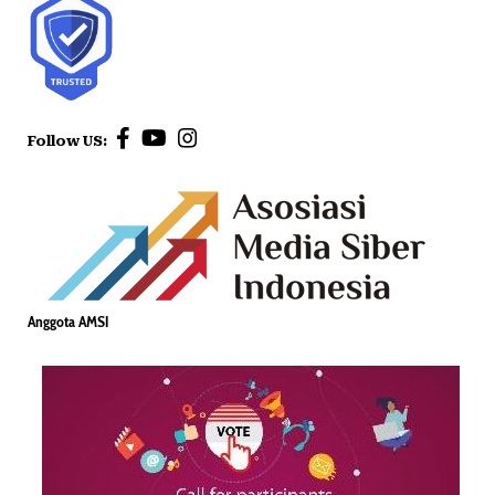
Follow US:
Anggota AMSI